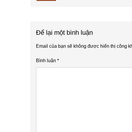
Để lại một bình luận
Email của bạn sẽ không được hiển thị công kh
Bình luận
*