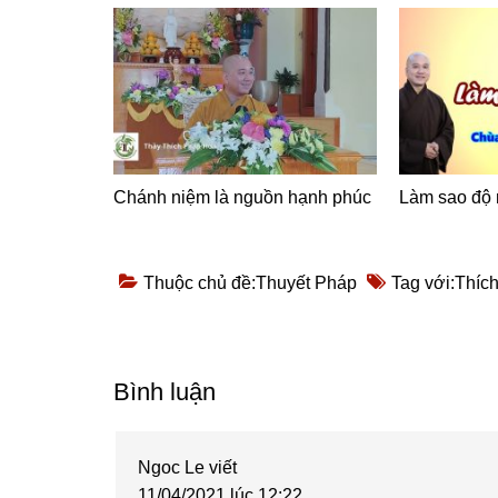
Chánh niệm là nguồn hạnh phúc
Làm sao độ
Thuộc chủ đề:
Thuyết Pháp
Tag với:
Thíc
Reader
Bình luận
Interactions
Ngoc Le
viết
11/04/2021 lúc 12:22