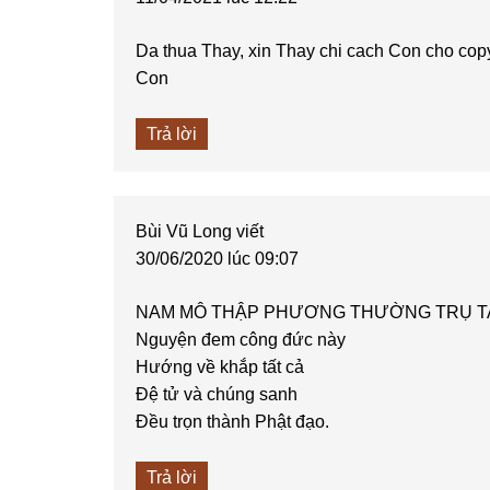
Da thua Thay, xin Thay chi cach Con cho cop
Con
Trả lời
Bùi Vũ Long
viết
30/06/2020 lúc 09:07
NAM MÔ THẬP PHƯƠNG THƯỜNG TRỤ T
Nguyện đem công đức này
Hướng về khắp tất cả
Đệ tử và chúng sanh
Đều trọn thành Phật đạo.
Trả lời