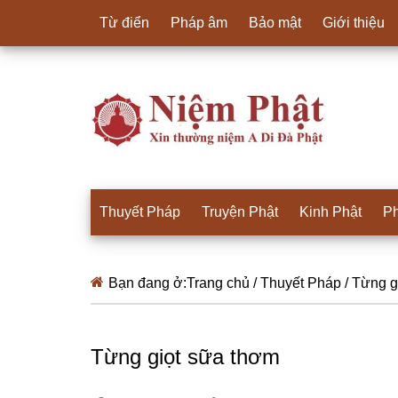
Từ điển
Pháp âm
Bảo mật
Giới thiệu
Thuyết Pháp
Truyện Phật
Kinh Phật
Ph
Bạn đang ở:
Trang chủ
/
Thuyết Pháp
/
Từng g
Từng giọt sữa thơm