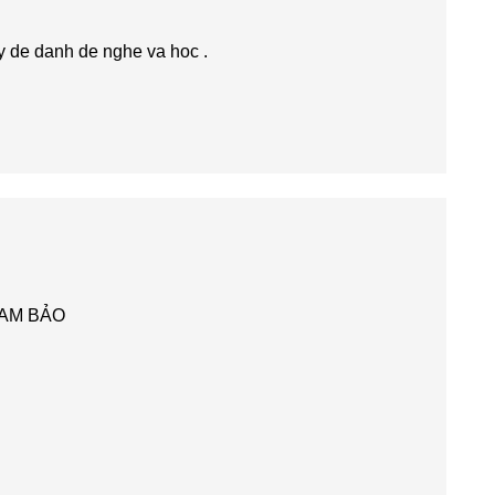
y de danh de nghe va hoc .
AM BẢO