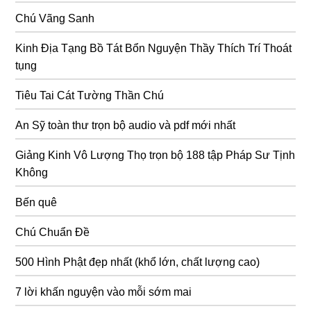
Chú Vãng Sanh
Kinh Địa Tạng Bồ Tát Bổn Nguyện Thầy Thích Trí Thoát
tụng
Tiêu Tai Cát Tường Thần Chú
An Sỹ toàn thư trọn bộ audio và pdf mới nhất
Giảng Kinh Vô Lượng Thọ trọn bộ 188 tập Pháp Sư Tịnh
Không
Bến quê
Chú Chuẩn Đề
500 Hình Phật đẹp nhất (khổ lớn, chất lượng cao)
7 lời khấn nguyện vào mỗi sớm mai