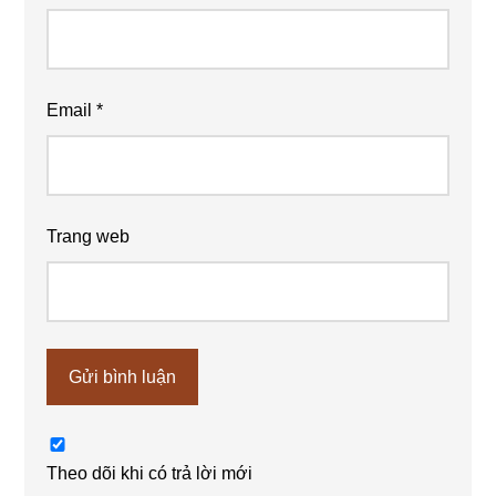
Email
*
Trang web
Theo dõi khi có trả lời mới