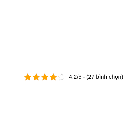
4.2/5 - (27 bình chọn)