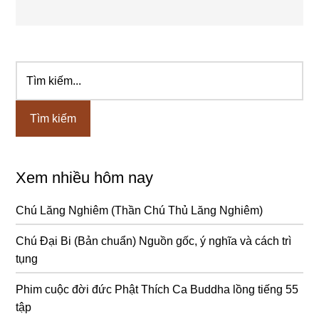
Tìm
Sidebar
kiếm...
chính
Xem nhiều hôm nay
Chú Lăng Nghiêm (Thần Chú Thủ Lăng Nghiêm)
Chú Đại Bi (Bản chuẩn) Nguồn gốc, ý nghĩa và cách trì
tụng
Phim cuộc đời đức Phật Thích Ca Buddha lồng tiếng 55
tập