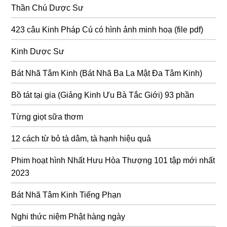
Thần Chú Dược Sư
423 câu Kinh Pháp Cú có hình ảnh minh hoạ (file pdf)
Kinh Dược Sư
Bát Nhã Tâm Kinh (Bát Nhã Ba La Mật Đa Tâm Kinh)
Bồ tát tại gia (Giảng Kinh Ưu Bà Tắc Giới) 93 phần
Từng giọt sữa thơm
12 cách từ bỏ tà dâm, tà hạnh hiệu quả
Phim hoạt hình Nhất Hưu Hòa Thượng 101 tập mới nhất
2023
Bát Nhã Tâm Kinh Tiếng Phạn
Nghi thức niệm Phật hàng ngày