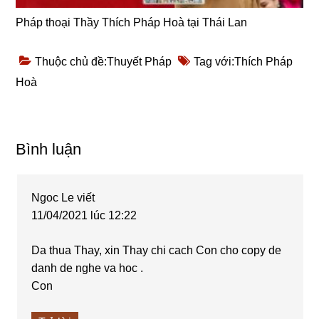
Pháp thoại Thầy Thích Pháp Hoà tại Thái Lan
Thuộc chủ đề:
Thuyết Pháp
Tag với:
Thích Pháp
Hoà
Reader
Bình luận
Interactions
Ngoc Le
viết
11/04/2021 lúc 12:22
Da thua Thay, xin Thay chi cach Con cho copy de
danh de nghe va hoc .
Con