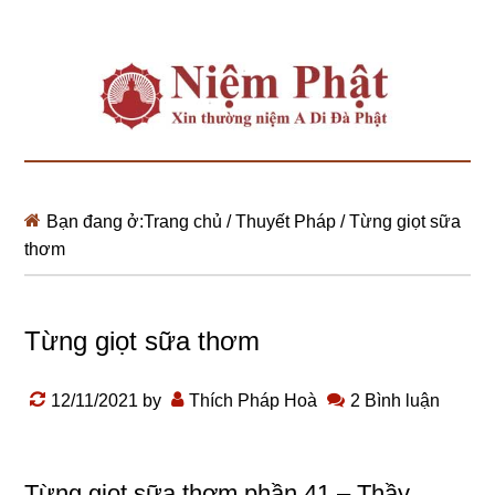
Bạn đang ở:
Trang chủ
/
Thuyết Pháp
/
Từng giọt sữa
thơm
Từng giọt sữa thơm
12/11/2021
by
Thích Pháp Hoà
2 Bình luận
Từng giọt sữa thơm phần 41 – Thầy