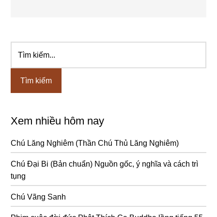
Tìm
Sidebar
kiếm...
chính
Xem nhiều hôm nay
Chú Lăng Nghiêm (Thần Chú Thủ Lăng Nghiêm)
Chú Đại Bi (Bản chuẩn) Nguồn gốc, ý nghĩa và cách trì
tụng
Chú Vãng Sanh