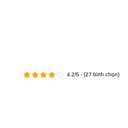
4.2/5 - (27 bình chọn)