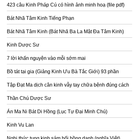
423 câu Kinh Pháp Cú có hình ảnh minh hoạ (file pdf)
Bát Nhã Tâm Kinh Tiếng Phạn
Bát Nhã Tâm Kinh (Bát Nhã Ba La Mật Đa Tâm Kinh)
Kinh Dược Sư
7 lời khấn nguyện vào mỗi sớm mai
Bồ tát tại gia (Giảng Kinh Ưu Bà Tắc Giới) 93 phần
Tập Đạt Ma dịch cân kinh vẫy tay chữa bệnh đúng cách
Thần Chú Dược Sư
Án Ma Ni Bát Di Hồng (Lục Tự Đại Minh Chú)
Kinh Vu Lan
Nghi thức tụng kinh sám hối hồng danh (nghĩa Việt)