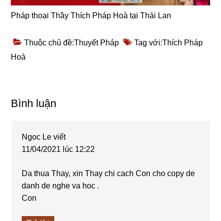
Pháp thoại Thầy Thích Pháp Hoà tại Thái Lan
Thuộc chủ đề:
Thuyết Pháp
Tag với:
Thích Pháp
Hoà
Reader
Bình luận
Interactions
Ngoc Le
viết
11/04/2021 lúc 12:22
Da thua Thay, xin Thay chi cach Con cho copy de
danh de nghe va hoc .
Con