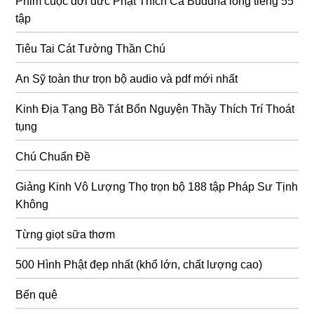
Phim cuộc đời đức Phật Thích Ca Buddha lồng tiếng 55
tập
Tiêu Tai Cát Tường Thần Chú
An Sỹ toàn thư trọn bộ audio và pdf mới nhất
Kinh Địa Tạng Bồ Tát Bổn Nguyện Thầy Thích Trí Thoát
tụng
Chú Chuẩn Đề
Giảng Kinh Vô Lượng Thọ trọn bộ 188 tập Pháp Sư Tịnh
Không
Từng giọt sữa thơm
500 Hình Phật đẹp nhất (khổ lớn, chất lượng cao)
Bến quê