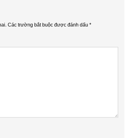
ai.
Các trường bắt buộc được đánh dấu
*