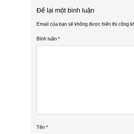
Để lại một bình luận
Email của bạn sẽ không được hiển thị công kh
Bình luận
*
Tên
*