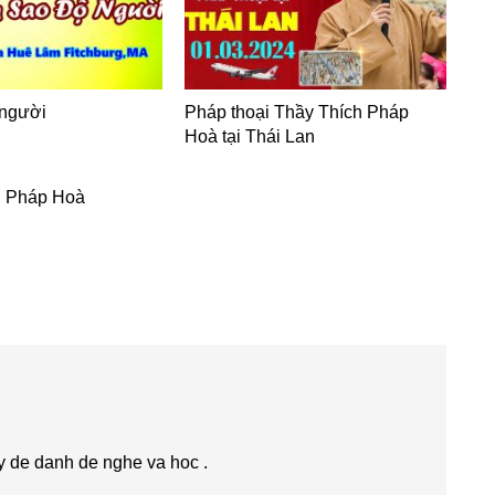
 người
Pháp thoại Thầy Thích Pháp
Hoà tại Thái Lan
h Pháp Hoà
y de danh de nghe va hoc .