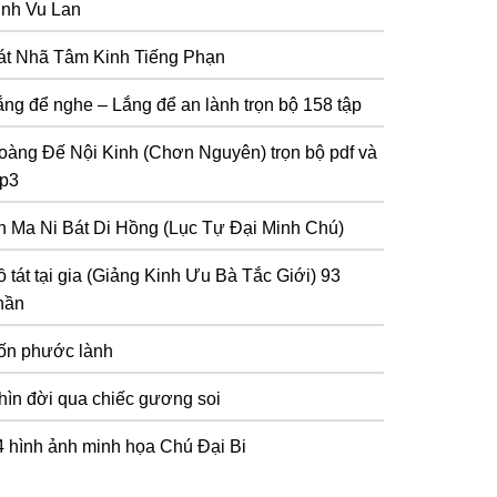
inh Vu Lan
át Nhã Tâm Kinh Tiếng Phạn
ắng để nghe – Lắng để an lành trọn bộ 158 tập
oàng Đế Nội Kinh (Chơn Nguyên) trọn bộ pdf và
p3
n Ma Ni Bát Di Hồng (Lục Tự Đại Minh Chú)
 tát tại gia (Giảng Kinh Ưu Bà Tắc Giới) 93
hần
ốn phước lành
hìn đời qua chiếc gương soi
4 hình ảnh minh họa Chú Đại Bi