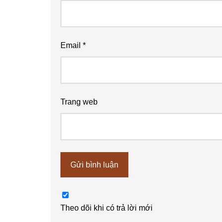
Email
*
Trang web
Theo dõi khi có trả lời mới