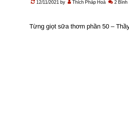
12/11/2021
by
Thích Pháp Hoà
2 Bình
Từng giọt sữa thơm phần 50 – Thầ