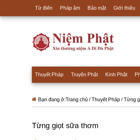
Từ điển
Pháp âm
Bảo mật
Giới thiệu
Thuyết Pháp
Truyện Phật
Kinh Phật
Ph
Bạn đang ở:
Trang chủ
/
Thuyết Pháp
/
Từng g
Từng giọt sữa thơm