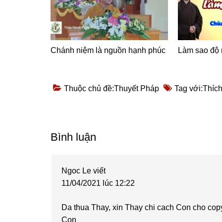
Chánh niệm là nguồn hạnh phúc
Làm sao độ
Thuộc chủ đề:
Thuyết Pháp
Tag với:
Thíc
Reader
Bình luận
Interactions
Ngoc Le
viết
11/04/2021 lúc 12:22
Da thua Thay, xin Thay chi cach Con cho cop
Con