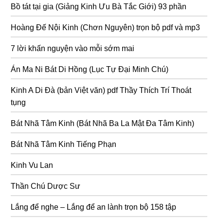
Bồ tát tại gia (Giảng Kinh Ưu Bà Tắc Giới) 93 phần
Hoàng Đế Nội Kinh (Chơn Nguyên) trọn bộ pdf và mp3
7 lời khấn nguyện vào mỗi sớm mai
Án Ma Ni Bát Di Hồng (Lục Tự Đại Minh Chú)
Kinh A Di Đà (bản Việt văn) pdf Thầy Thích Trí Thoát
tụng
Bát Nhã Tâm Kinh (Bát Nhã Ba La Mật Đa Tâm Kinh)
Bát Nhã Tâm Kinh Tiếng Phạn
Kinh Vu Lan
Thần Chú Dược Sư
Lắng để nghe – Lắng để an lành trọn bộ 158 tập