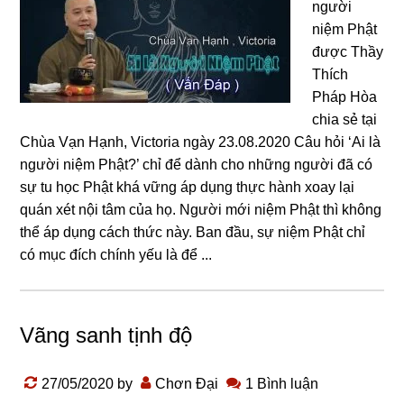
người
niệm Phật
được Thầy
Thích
Pháp Hòa
chia sẻ tại
Chùa Vạn Hạnh, Victoria ngày 23.08.2020 Câu hỏi ‘Ai là
người niệm Phật?’ chỉ để dành cho những người đã có
sự tu học Phật khá vững áp dụng thực hành xoay lại
quán xét nội tâm của họ. Người mới niệm Phật thì không
thể áp dụng cách thức này. Ban đầu, sự niệm Phật chỉ
có mục đích chính yếu là để ...
Vãng sanh tịnh độ
27/05/2020
by
Chơn Đại
1 Bình luận