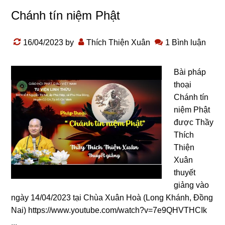
Chánh tín niệm Phật
16/04/2023
by
Thích Thiện Xuân
1 Bình luận
Bài pháp
thoại
Chánh tín
niệm Phật
được Thầy
Thích
Thiện
Xuân
thuyết
giảng vào
ngày 14/04/2023 tại Chùa Xuân Hoà (Long Khánh, Đồng
Nai) https://www.youtube.com/watch?v=7e9QHVTHCIk
...