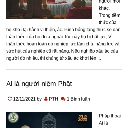
người mỗi
khác.
Trong tiềm
thức của
họ khơi lại hành vi thiện, ác. Hình bóng tạng thức sẽ dẫn
thần thức của họ đi ra ngoài. lúc này họ bị bất lực, Vì
thần thức hoàn toàn do nghiệp lực làm chủ, năng lực và
sức hút của nghiệp cũ rất nặng. Nếu nghiệp xấu ác của
người đó nhiều, thì chủng tử xấu ác khởi lên ...
Ai là người niệm Phật
12/11/2021
by
PTH
1 Bình luận
Pháp thoại
Ai là