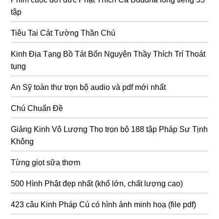
tập
Tiêu Tai Cát Tường Thần Chú
Kinh Địa Tạng Bồ Tát Bổn Nguyện Thầy Thích Trí Thoát
tụng
An Sỹ toàn thư trọn bộ audio và pdf mới nhất
Chú Chuẩn Đề
Giảng Kinh Vô Lượng Thọ trọn bộ 188 tập Pháp Sư Tịnh
Không
Từng giọt sữa thơm
500 Hình Phật đẹp nhất (khổ lớn, chất lượng cao)
423 câu Kinh Pháp Cú có hình ảnh minh hoạ (file pdf)