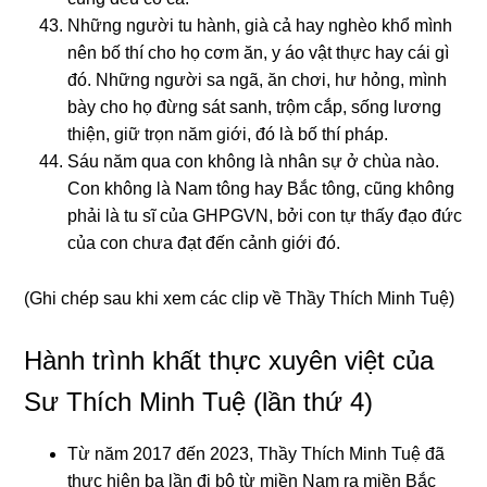
Những người tu hành, già cả hay nghèo khổ mình
nên bố thí cho họ cơm ăn, y áo vật thực hay cái gì
đó. Những người sa ngã, ăn chơi, hư hỏng, mình
bày cho họ đừng sát sanh, trộm cắp, sống lương
thiện, giữ trọn năm giới, đó là bố thí pháp.
Sáu năm qua con không là nhân sự ở chùa nào.
Con không là Nam tông hay Bắc tông, cũng không
phải là tu sĩ của GHPGVN, bởi con tự thấy đạo đức
của con chưa đạt đến cảnh giới đó.
(Ghi chép sau khi xem các clip về Thầy Thích Minh Tuệ)
Hành trình khất thực xuyên việt của
Sư Thích Minh Tuệ (lần thứ 4)
Từ năm 2017 đến 2023, Thầy Thích Minh Tuệ đã
thực hiện ba lần đi bộ từ miền Nam ra miền Bắc