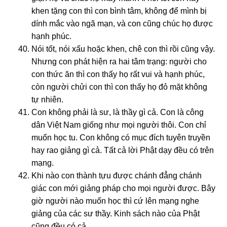
khen tặng con thì con bình tâm, không để mình bị
dính mắc vào ngã mạn, và con cũng chúc họ được
hạnh phúc.
Nói tốt, nói xấu hoặc khen, chê con thì rồi cũng vậy.
Nhưng con phát hiện ra hai tâm trạng: người cho
con thức ăn thì con thấy họ rất vui và hạnh phúc,
còn người chửi con thì con thấy họ đỏ mặt không
tự nhiên.
Con không phải là sư, là thầy gì cả. Con là công
dân Việt Nam giống như mọi người thôi. Con chỉ
muốn học tu. Con không có mục đích tuyên truyền
hay rao giảng gì cả. Tất cả lời Phật dạy đều có trên
mạng.
Khi nào con thành tựu được chánh đẳng chánh
giác con mới giảng pháp cho mọi người được. Bây
giờ người nào muốn học thì cứ lên mạng nghe
giảng của các sư thầy. Kinh sách nào của Phật
cũng đều có cả.