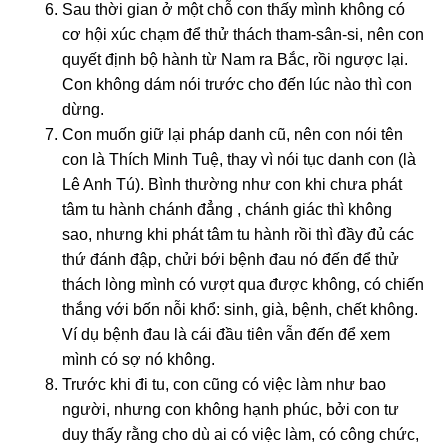
Sau thời gian ở một chỗ con thấy mình không có
cơ hội xúc chạm để thử thách tham-sân-si, nên con
quyết định bộ hành từ Nam ra Bắc, rồi ngược lại.
Con không dám nói trước cho đến lúc nào thì con
dừng.
Con muốn giữ lại pháp danh cũ, nên con nói tên
con là Thích Minh Tuệ, thay vì nói tục danh con (là
Lê Anh Tú). Bình thường như con khi chưa phát
tâm tu hành chánh đẳng , chánh giác thì không
sao, nhưng khi phát tâm tu hành rồi thì đầy đủ các
thứ đánh đập, chửi bới bệnh đau nó đến để thử
thách lòng mình có vượt qua được không, có chiến
thắng với bốn nỗi khổ: sinh, già, bệnh, chết không.
Ví dụ bệnh đau là cái đầu tiên vẫn đến để xem
mình có sợ nó không.
Trước khi đi tu, con cũng có việc làm như bao
người, nhưng con không hạnh phúc, bởi con tư
duy thấy rằng cho dù ai có việc làm, có công chức,