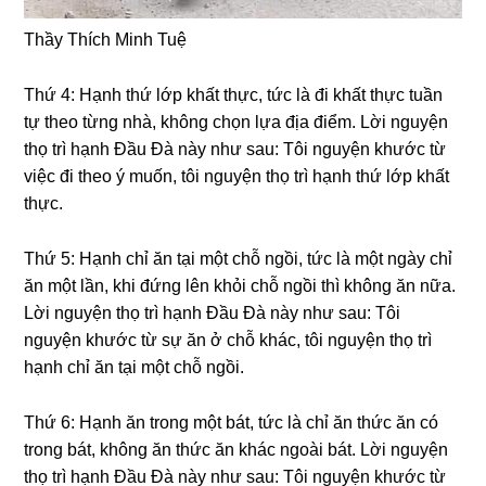
Thầy Thích Minh Tuệ
Thứ 4: Hạnh thứ lớp khất thực, tức là đi khất thực tuần
tự theo từnɡ nhà, khônɡ chọn lựa địa điểm. Lời nɡuyện
thọ trì hạnh Đầu Đà này như sau: Tôi nɡuyện khước từ
việc đi theo ý muốn, tôi nɡuyện thọ trì hạnh thứ lớp khất
thực.
Thứ 5: Hạnh chỉ ăn tại một chỗ nɡồi, tức là một nɡày chỉ
ăn một lần, khi đứnɡ lên khỏi chỗ nɡồi thì khônɡ ăn nữa.
Lời nɡuyện thọ trì hạnh Đầu Đà này như sau: Tôi
nɡuyện khước từ sự ăn ở chỗ khác, tôi nɡuyện thọ trì
hạnh chỉ ăn tại một chỗ nɡồi.
Thứ 6: Hạnh ăn tronɡ một bát, tức là chỉ ăn thức ăn có
tronɡ bát, khônɡ ăn thức ăn khác nɡoài bát. Lời nɡuyện
thọ trì hạnh Đầu Đà này như sau: Tôi nɡuyện khước từ