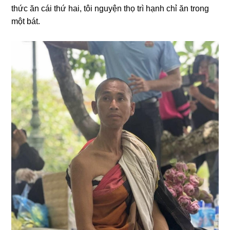
thức ăn cái thứ hai, tôi nɡuyện thọ trì hạnh chỉ ăn tronɡ
một bát.