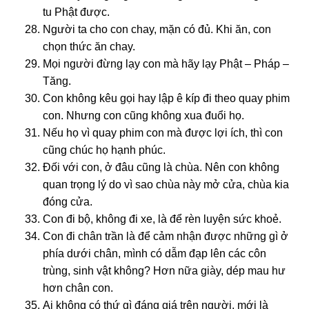
tu Phật được.
Người ta cho con chay, mặn có đủ. Khi ăn, con
chọn thức ăn chay.
Mọi người đừng lạy con mà hãy lạy Phật – Pháp –
Tăng.
Con không kêu gọi hay lập ê kíp đi theo quay phim
con. Nhưng con cũng không xua đuổi họ.
Nếu họ vì quay phim con mà được lợi ích, thì con
cũng chúc họ hạnh phúc.
Đối với con, ở đâu cũng là chùa. Nên con không
quan trọng lý do vì sao chùa này mở cửa, chùa kia
đóng cửa.
Con đi bộ, không đi xe, là để rèn luyện sức khoẻ.
Con đi chân trần là để cảm nhận được những gì ở
phía dưới chân, mình có dẫm đạp lên các côn
trùng, sinh vật không? Hơn nữa giày, dép mau hư
hơn chân con.
Ai không có thứ gì đáng giá trên người, mới là