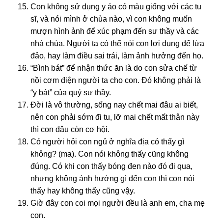
Con không sử dụng y áo có màu giống với các tu
sĩ, và nói mình ở chùa nào, vì con không muốn
mượn hình ảnh để xúc phạm đến sư thầy và các
nhà chùa. Người ta có thể nói con lợi dụng để lừa
đảo, hay làm điều sai trái, làm ảnh hưởng đến họ.
“Bình bát” để nhận thức ăn là do con sửa chế từ
nồi cơm điện người ta cho con. Đó không phải là
“y bát” của quý sư thầy.
Đời là vô thường, sống nay chết mai đâu ai biết,
nên con phải sớm đi tu, lỡ mai chết mất thân này
thì con đâu còn cơ hội.
Có người hỏi con ngủ ở nghĩa địa có thấy gì
không? (ma). Con nói không thấy cũng không
đúng. Có khi con thấy bóng đen nào đó đi qua,
nhưng không ảnh hưởng gì đến con thì con nói
thấy hay không thấy cũng vậy.
Giờ đây con coi mọi người đều là anh em, cha mẹ
con.