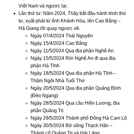
Việt Nam và ngược lại.
Lần thứ tư: Năm 2024, Thầy bắt đầu hành trình thứ
tư, xuất phát từ tỉnh Khánh Hòa, lên Cao Bằng –
Hà Giang rồi quay ngược về.
Ngày 07/4/2024 Thái Nguyên
Ngày 15/4/2024 Cao Bằng
Ngày 11/5/2024 Qua địa phận Nghệ An
Ngày 15/5/2024 Rời Nghệ An đi qua địa
phận Hà Tĩnh
Ngày 18/5/2024 Qua địa phận Hà Tĩnh –
Thăm Ngôi Nhà Tuổi Thơ
Ngày 20/5/2024 Qua địa phận Quảng Bình
(Đèo Ngang)
Ngày 28/5/2024 Qua cầu Hiền Lương, địa
phận Quảng Trị
Ngày 29/5/2024 Thành phố Đông Hà Cam Lộ
Ngày 30/5/2024 Bờ sông Thạch Hãn –
Thành cổ Quảng Trị và Hải Lăng