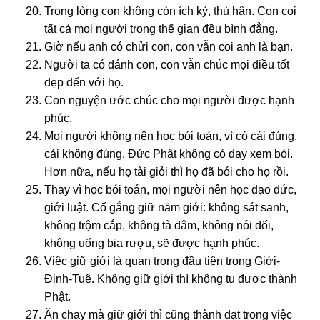
Trong lòng con không còn ích kỷ, thù hận. Con coi
tất cả mọi người trong thế gian đều bình đẳng.
Giờ nếu anh có chửi con, con vẫn coi anh là bạn.
Người ta có đánh con, con vẫn chúc mọi điều tốt
đẹp đến với họ.
Con nguyện ước chúc cho mọi người được hạnh
phúc.
Mọi người không nên học bói toán, vì có cái đúng,
cái không đúng. Đức Phật không có dạy xem bói.
Hơn nữa, nếu họ tài giỏi thì họ đã bói cho họ rồi.
Thay vì học bói toán, mọi người nên học đạo đức,
giới luật. Cố gắng giữ năm giới: không sát sanh,
không trộm cắp, không tà dâm, không nói dối,
không uống bia rượu, sẽ được hạnh phúc.
Việc giữ giới là quan trọng đầu tiên trong Giới-
Định-Tuệ. Không giữ giới thì không tu được thành
Phật.
Ăn chay mà giữ giới thì cũng thành đạt trong việc