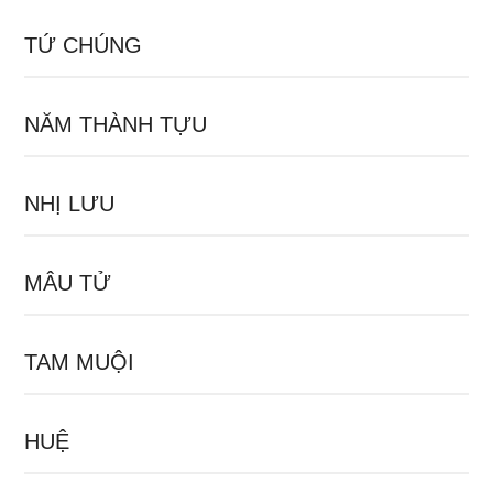
TỨ CHÚNG
NĂM THÀNH TỰU
NHỊ LƯU
MÂU TỬ
TAM MUỘI
HUỆ