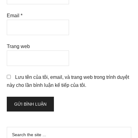
Email
*
Trang web
Lưu tên của tôi, email, và trang web trong trình duyệt
này cho lần bình luận kế tiếp của tôi.
Sidebar
Search