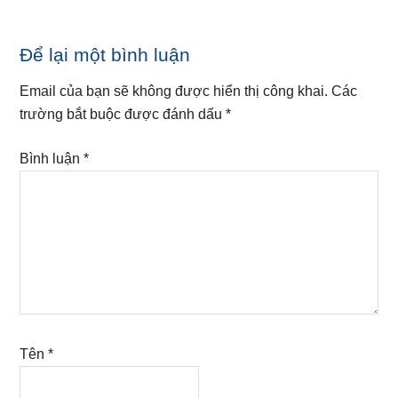
Reader
Để lại một bình luận
Interactions
Email của bạn sẽ không được hiển thị công khai.
Các
trường bắt buộc được đánh dấu
*
Bình luận
*
Tên
*