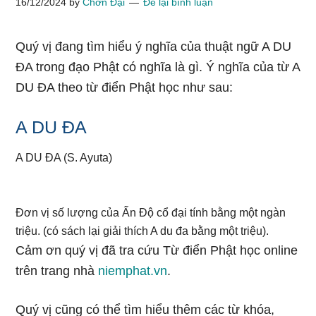
16/12/2024
by
Chơn Đại
Để lại bình luận
Quý vị đang tìm hiểu ý nghĩa của thuật ngữ A DU
ĐA trong đạo Phật có nghĩa là gì. Ý nghĩa của từ A
DU ĐA theo từ điển Phật học như sau:
A DU ĐA
A DU ĐA (S. Ayuta)
Đơn vị số lượng của Ấn Độ cổ đại tính bằng một ngàn
triệu. (có sách lại giải thích A du đa bằng một triệu).
Cảm ơn quý vị đã tra cứu Từ điển Phật học online
trên trang nhà
niemphat.vn
.
Quý vị cũng có thể tìm hiểu thêm các từ khóa,