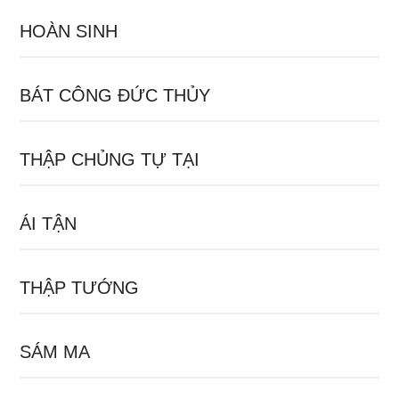
HOÀN SINH
BÁT CÔNG ĐỨC THỦY
THẬP CHỦNG TỰ TẠI
ÁI TẬN
THẬP TƯỚNG
SÁM MA