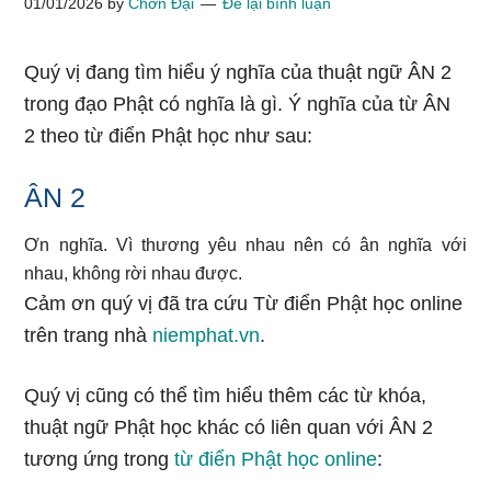
01/01/2026
by
Chơn Đại
Để lại bình luận
Quý vị đang tìm hiểu ý nghĩa của thuật ngữ ÂN 2
trong đạo Phật có nghĩa là gì. Ý nghĩa của từ ÂN
2 theo từ điển Phật học như sau:
ÂN 2
Ơn nghĩa. Vì thương yêu nhau nên có ân nghĩa với
nhau, không rời nhau được.
Cảm ơn quý vị đã tra cứu Từ điển Phật học online
trên trang nhà
niemphat.vn
.
Quý vị cũng có thể tìm hiểu thêm các từ khóa,
thuật ngữ Phật học khác có liên quan với ÂN 2
tương ứng trong
từ điển Phật học online
: