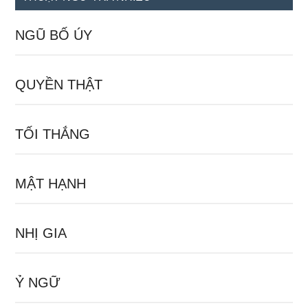
NGŨ BỐ ÚY
QUYỀN THẬT
TỐI THẮNG
MẬT HẠNH
NHỊ GIA
Ỷ NGỮ