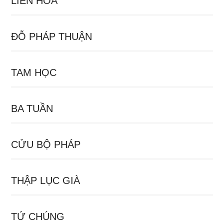
LIÊN HOA
ĐỖ PHÁP THUẬN
TAM HỌC
BA TUẦN
CỬU BỘ PHÁP
THẬP LỤC GIÀ
TỨ CHÚNG