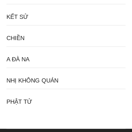
KẾT SỬ
CHIỀN
A ĐÀ NA
NHỊ KHÔNG QUÁN
PHẬT TỬ