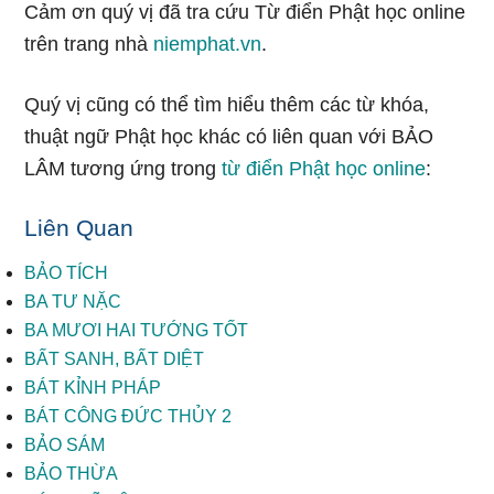
Cảm ơn quý vị đã tra cứu Từ điển Phật học online
trên trang nhà
niemphat.vn
.
Quý vị cũng có thể tìm hiểu thêm các từ khóa,
thuật ngữ Phật học khác có liên quan với BẢO
LÂM tương ứng trong
từ điển Phật học online
:
Liên Quan
BẢO TÍCH
BA TƯ NẶC
BA MƯƠI HAI TƯỚNG TỐT
BẤT SANH, BẤT DIỆT
BÁT KỈNH PHÁP
BÁT CÔNG ĐỨC THỦY 2
BẢO SÁM
BẢO THỪA