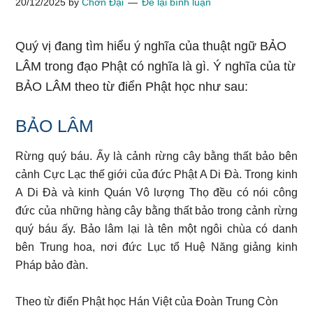
20/12/2025
by
Chơn Đại
Để lại bình luận
Quý vị đang tìm hiểu ý nghĩa của thuật ngữ BẢO
LÂM trong đạo Phật có nghĩa là gì. Ý nghĩa của từ
BẢO LÂM theo từ điển Phật học như sau:
BẢO LÂM
Rừng quý báu. Ấy là cảnh rừng cây bằng thất bảo bên
cảnh Cực Lạc thế giới của đức Phật A Di Đà. Trong kinh
A Di Đà và kinh Quán Vô lượng Thọ đều có nói công
đức của những hàng cây bằng thất bảo trong cảnh rừng
quý báu ấy. Bảo lâm lại là tên một ngôi chùa có danh
bên Trung hoa, nơi đức Lục tổ Huệ Năng giảng kinh
Pháp bảo đàn.
Theo từ điển Phật học Hán Việt của Đoàn Trung Còn