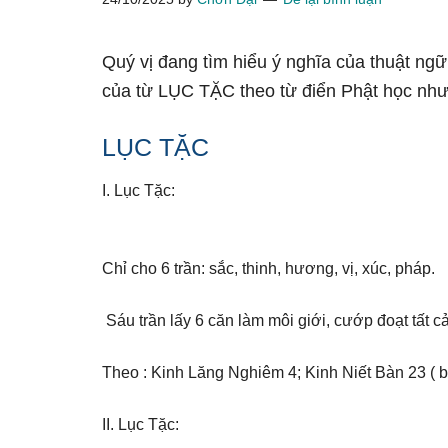
Quý vị đang tìm hiểu ý nghĩa của thuật ng
của từ LỤC TẶC theo từ điển Phật học như
LỤC TẶC
I. Lục Tặc:
Chỉ cho 6 trần: sắc, thinh, hương, vị, xúc, pháp.
Sáu trần lấy 6 căn làm môi giới, cướp đoạt tất cả
Theo : Kinh Lăng Nghiêm 4; Kinh Niết Bàn 23 ( 
II. Lục Tặc: