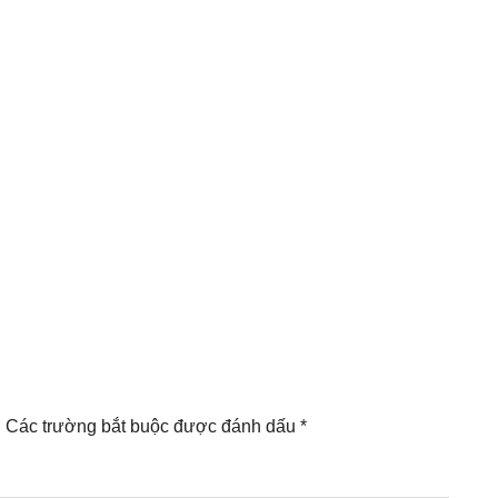
.
Các trường bắt buộc được đánh dấu
*