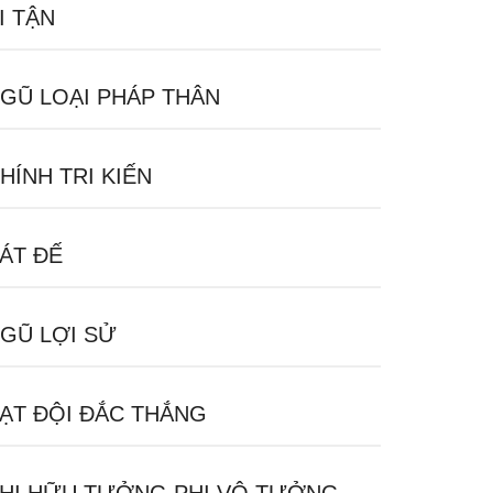
I TẬN
GŨ LOẠI PHÁP THÂN
HÍNH TRI KIẾN
ÁT ĐẾ
GŨ LỢI SỬ
ẠT ĐỘI ĐẮC THẮNG