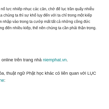
i nổ lực nhiếp nhục các căn, chớ để lục trần quấy nhiễu
a chúng ta thì sự khổ lụy đến với ta chỉ trong một kiếp
xâm nhập vào trong ta cướp mất tất cả những công đức
g đến nhiều kiếp, thế nên chúng ta cần phải thận trọng.
 online trên trang nhà
niemphat.vn
.
óa, thuật ngữ Phật học khác có liên quan với LỤC
ine
: