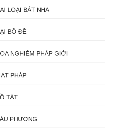
AI LOẠI BÁT NHÃ
ẠI BỒ ĐỀ
OA NGHIÊM PHÁP GIỚI
ẠT PHÁP
Ồ TÁT
ÁU PHƯƠNG