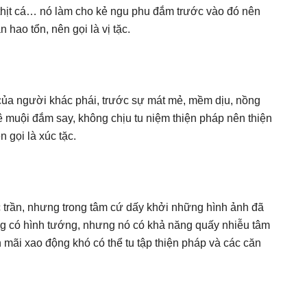
ủa thịt cá… nó làm cho kẻ ngu phu đắm trước vào đó nên
 hao tổn, nên gọi là vị tặc.
của người khác phái, trước sự mát mẻ, mềm dịu, nồng
muội đắm say, không chịu tu niệm thiện pháp nên thiện
n gọi là xúc tặc.
c trần, nhưng trong tâm cứ dấy khởi những hình ảnh đã
ông có hình tướng, nhưng nó có khả năng quấy nhiễu tâm
ãi xao động khó có thể tu tập thiện pháp và các căn