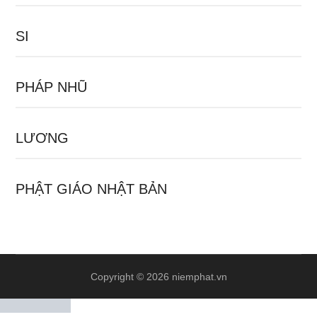
SI
PHÁP NHŨ
LƯƠNG
PHẬT GIÁO NHẬT BẢN
Copyright © 2026 niemphat.vn