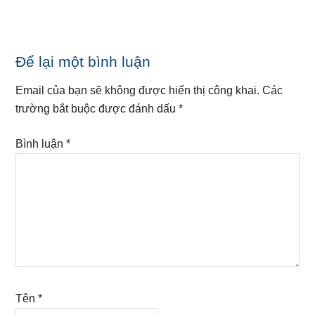
Reader
Để lại một bình luận
Interactions
Email của bạn sẽ không được hiển thị công khai.
Các
trường bắt buộc được đánh dấu
*
Bình luận
*
Tên
*