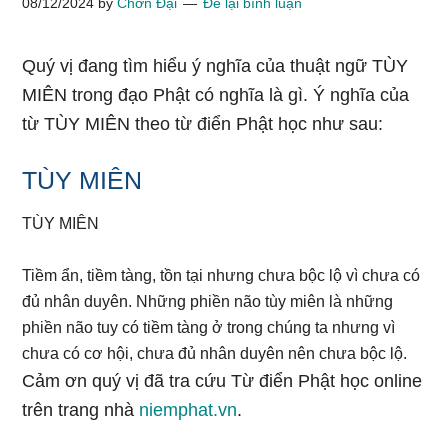
08/12/2024
by
Chơn Đại
Để lại bình luận
Quý vị đang tìm hiểu ý nghĩa của thuật ngữ TÙY
MIÊN trong đạo Phật có nghĩa là gì. Ý nghĩa của
từ TÙY MIÊN theo từ điển Phật học như sau:
TÙY MIÊN
TÙY MIÊN
Tiềm ẩn, tiềm tàng, tồn tại nhưng chưa bộc lộ vì chưa có
đủ nhân duyên. Những phiền não tùy miên là những
phiền não tuy có tiềm tàng ở trong chúng ta nhưng vì
chưa có cơ hội, chưa đủ nhân duyên nên chưa bộc lộ.
Cảm ơn quý vị đã tra cứu Từ điển Phật học online
trên trang nhà
niemphat.vn
.