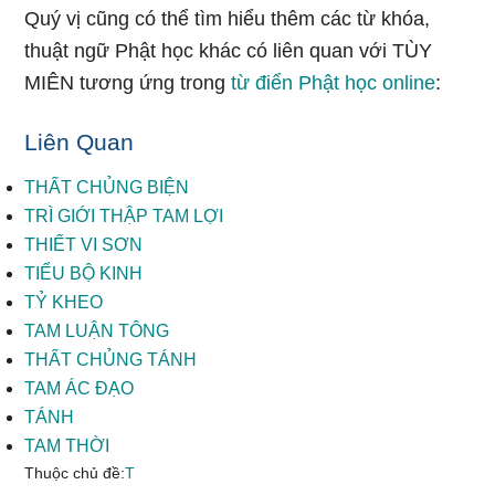
Quý vị cũng có thể tìm hiểu thêm các từ khóa,
thuật ngữ Phật học khác có liên quan với TÙY
MIÊN tương ứng trong
từ điển Phật học online
:
Liên Quan
THẤT CHỦNG BIỆN
TRÌ GIỚI THẬP TAM LỢI
THIẾT VI SƠN
TIỂU BỘ KINH
TỶ KHEO
TAM LUẬN TÔNG
THẤT CHỦNG TÁNH
TAM ÁC ĐẠO
TÁNH
TAM THỜI
Thuộc chủ đề:
T