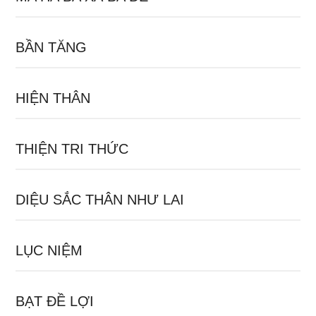
BẦN TĂNG
HIỆN THÂN
THIỆN TRI THỨC
DIỆU SẮC THÂN NHƯ LAI
LỤC NIỆM
BẠT ĐỀ LỢI