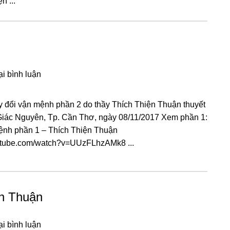
n ...
ại bình luận
 đổi vận mệnh phần 2 do thầy Thích Thiện Thuận thuyết
Giác Nguyên, Tp. Cần Thơ, ngày 08/11/2017 Xem phần 1:
ệnh phần 1 – Thích Thiện Thuận
utube.com/watch?v=UUzFLhzAMk8 ...
ện Thuận
ại bình luận