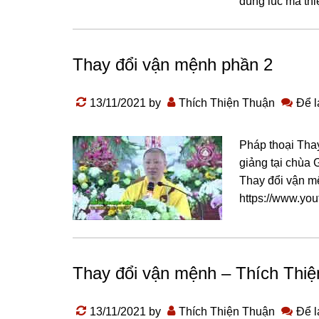
đúng lúc mà thiệ
Thay đổi vận mệnh phần 2
13/11/2021
by
Thích Thiện Thuận
Để l
Pháp thoại Thay
giảng tại chùa 
Thay đổi vận m
https://www.yo
Thay đổi vận mệnh – Thích Thi
13/11/2021
by
Thích Thiện Thuận
Để l