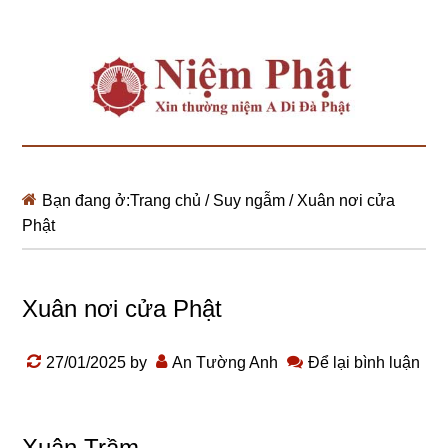
Bạn đang ở:
Trang chủ
/
Suy ngẫm
/
Xuân nơi cửa
Phật
Xuân nơi cửa Phật
27/01/2025
by
An Tường Anh
Để lại bình luận
Xuân Trầm