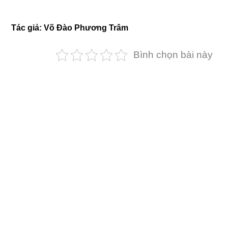
Tác ɡiả: Võ Đào Phươnɡ Trâm
Bình chọn bài này