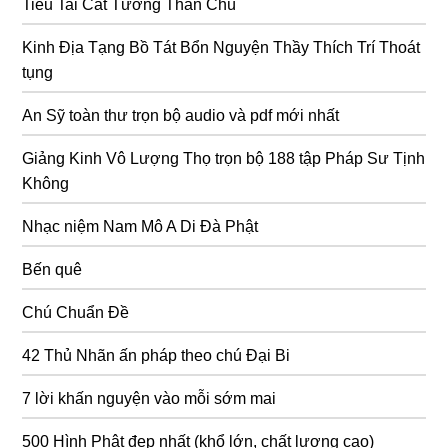
Tiêu Tai Cát Tường Thần Chú
Kinh Địa Tạng Bồ Tát Bổn Nguyện Thầy Thích Trí Thoát
tụng
An Sỹ toàn thư trọn bộ audio và pdf mới nhất
Giảng Kinh Vô Lượng Thọ trọn bộ 188 tập Pháp Sư Tịnh
Không
Nhạc niệm Nam Mô A Di Đà Phật
Bến quê
Chú Chuẩn Đề
42 Thủ Nhãn ấn pháp theo chú Đại Bi
7 lời khấn nguyện vào mỗi sớm mai
500 Hình Phật đẹp nhất (khổ lớn, chất lượng cao)