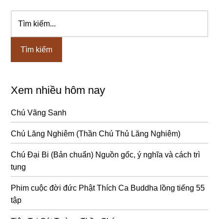
Tìm
Sidebar
kiếm...
chính
Xem nhiều hôm nay
Chú Vãng Sanh
Chú Lăng Nghiêm (Thần Chú Thủ Lăng Nghiêm)
Chú Đại Bi (Bản chuẩn) Nguồn gốc, ý nghĩa và cách trì
tụng
Phim cuộc đời đức Phật Thích Ca Buddha lồng tiếng 55
tập