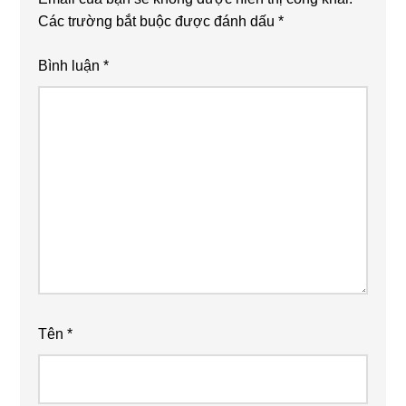
Các trường bắt buộc được đánh dấu
*
Bình luận
*
Tên
*