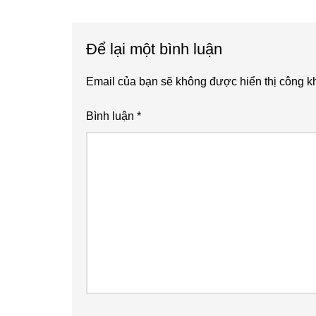
Reader
Để lại một bình luận
Interactions
Email của bạn sẽ không được hiển thị công kh
Bình luận
*