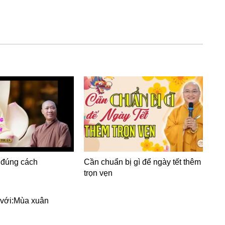
 đúng cách
Cần chuẩn bị gì để ngày tết thêm
trọn vẹn
với:
Mùa xuân