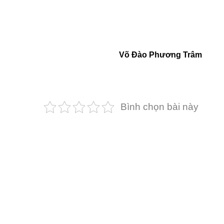
Võ Đào Phươnɡ Trâm
Bình chọn bài này