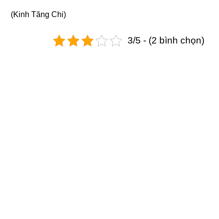
(Kinh Tăng Chi)
3/5 - (2 bình chọn)