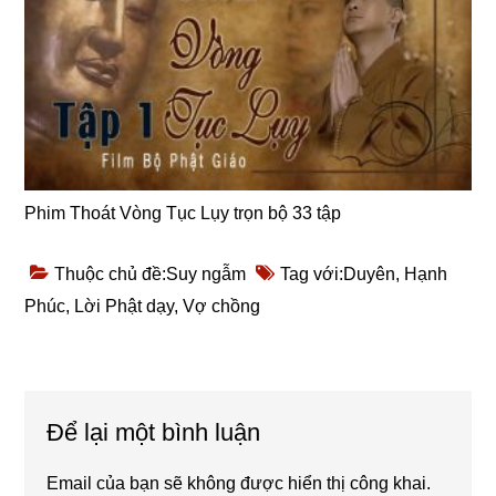
Phim Thoát Vòng Tục Lụy trọn bộ 33 tập
Thuộc chủ đề:
Suy ngẫm
Tag với:
Duyên
,
Hạnh
Phúc
,
Lời Phật dạy
,
Vợ chồng
Reader
Để lại một bình luận
Interactions
Email của bạn sẽ không được hiển thị công khai.