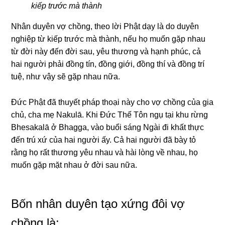
kiếp trước mà thành
Nhân duyên vợ chồng, theo lời Phật dạy là do duyên
nghiệp từ kiếp trước mà thành, nếu họ muốn gặp nhau
từ đời này đến đời sau, yêu thương và hạnh phúc, cả
hai người phải đồng tín, đồng giới, đồng thí và đồng trí
tuệ, như vậy sẽ gặp nhau nữa.
Đức Phật
đã thuyết pháp thoại này cho vợ chồng của gia
chủ, cha mẹ Nakulā. Khi Đức Thế Tôn ngụ tại khu rừng
Bhesakalā ở Bhagga, vào buổi sáng Ngài đi khất thực
đến trú xứ của hai người ấy. Cả hai người đã bày tỏ
rằng họ rất thương yêu nhau và hài lòng về nhau, họ
muốn gặp mặt nhau ở đời sau nữa.
Bốn nhân duyên tạo xứng đôi vợ
chồng là: