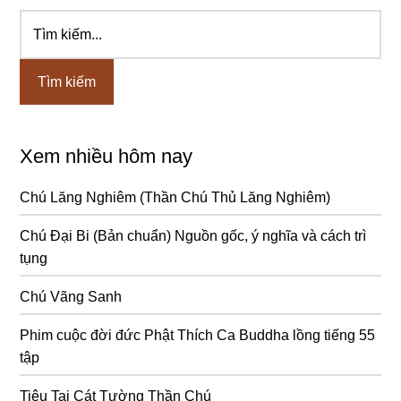
Tìm
Sidebar
kiếm...
chính
Xem nhiều hôm nay
Chú Lăng Nghiêm (Thần Chú Thủ Lăng Nghiêm)
Chú Đại Bi (Bản chuẩn) Nguồn gốc, ý nghĩa và cách trì
tụng
Chú Vãng Sanh
Phim cuộc đời đức Phật Thích Ca Buddha lồng tiếng 55
tập
Tiêu Tai Cát Tường Thần Chú