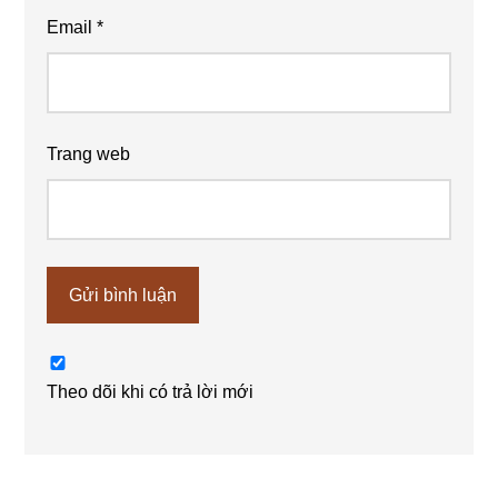
Email
*
Trang web
Theo dõi khi có trả lời mới