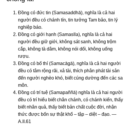
Đồng có đức tin (Samasaddhā), nghĩa là cả hai
người đều có chánh tín, tin tưởng Tam bảo, tin lý
nghiệp báo.
Đồng có giới hạnh (Samasīla), nghĩa là cả hai
người đều giữ giới, không sát sanh, không trộm
cắp, không tà dâm, không nói dối, không uống
rượu.
Đồng có bố thí (Samacāgā), nghĩa là cả hai người
đều có tâm rộng rãi, xả tài, thích phân phát tài sản
đến người nghèo khó, biết cúng dường đến các sa
môn.
Đồng có trí tuệ (Samapaññā) nghĩa là cả hai người
đều có trí hiểu biết chân chánh, có chánh kiến, thấy
biết nhân quả, thấy biết bản chất cuộc đời, nhận
thức được bốn sự thật khổ – tập – diệt – đạo. —
A.II.61