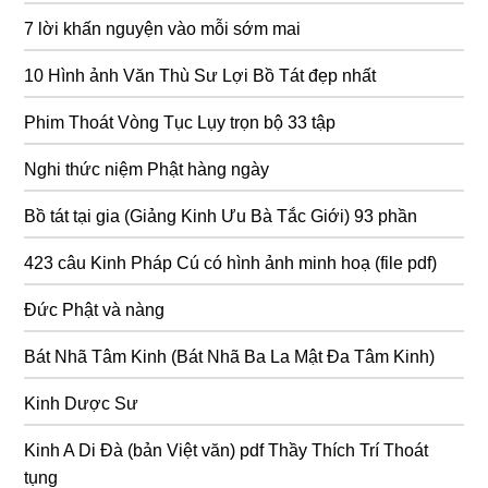
7 lời khấn nguyện vào mỗi sớm mai
10 Hình ảnh Văn Thù Sư Lợi Bồ Tát đẹp nhất
Phim Thoát Vòng Tục Lụy trọn bộ 33 tập
Nghi thức niệm Phật hàng ngày
Bồ tát tại gia (Giảng Kinh Ưu Bà Tắc Giới) 93 phần
423 câu Kinh Pháp Cú có hình ảnh minh hoạ (file pdf)
Đức Phật và nàng
Bát Nhã Tâm Kinh (Bát Nhã Ba La Mật Đa Tâm Kinh)
Kinh Dược Sư
Kinh A Di Đà (bản Việt văn) pdf Thầy Thích Trí Thoát
tụng