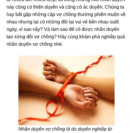
này cũng có thiện duyên và cũng có ác duyên. Chúng ta
hay bắt gặp những cặp vợ chồng thường phiền muộn về
nhau nhưng lại có những đôi lại vui vẻ bên nhau suốt
ngày, vì sao vậy? Và làm sao để có được nhân duyên
tạo xứng đôi vợ chồng? Hãy cùng khám phá nghiệp quả
nhân duyên vợ chồng nhé.
Nhân duyên vợ chồng là do duyên nghiệp từ