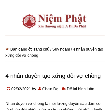
Bạn đang ở:
Trang chủ
/
Suy ngẫm
/
4 nhân duyên tạo
xứng đôi vợ chồng
4 nhân duyên tạo xứng đôi vợ chồng
02/02/2021
by
Chơn Đại
Để lại bình luận
Nhân duyên vợ chồng
là mối lương duyên sâu đậm có
từ nhiều đời nhiều kiếp, và trong những mối nhân duyên