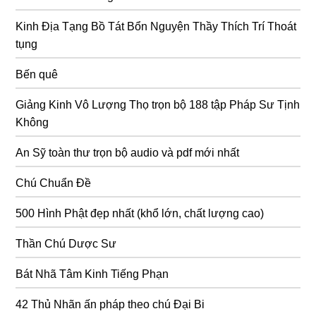
Kinh Địa Tạng Bồ Tát Bổn Nguyện Thầy Thích Trí Thoát
tụng
Bến quê
Giảng Kinh Vô Lượng Thọ trọn bộ 188 tập Pháp Sư Tịnh
Không
An Sỹ toàn thư trọn bộ audio và pdf mới nhất
Chú Chuẩn Đề
500 Hình Phật đẹp nhất (khổ lớn, chất lượng cao)
Thần Chú Dược Sư
Bát Nhã Tâm Kinh Tiếng Phạn
42 Thủ Nhãn ấn pháp theo chú Đại Bi