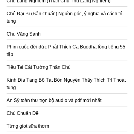
Chú Lăng Nghiêm (Thần Chú Thủ Lăng Nghiêm)
Chú Đại Bi (Bản chuẩn) Nguồn gốc, ý nghĩa và cách trì
tụng
Chú Vãng Sanh
Phim cuộc đời đức Phật Thích Ca Buddha lồng tiếng 55
tập
Tiêu Tai Cát Tường Thần Chú
Kinh Địa Tạng Bồ Tát Bổn Nguyện Thầy Thích Trí Thoát
tụng
An Sỹ toàn thư trọn bộ audio và pdf mới nhất
Chú Chuẩn Đề
Từng giọt sữa thơm