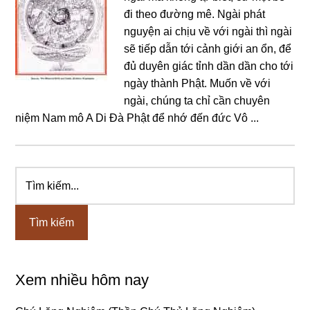
đi theo đường mê. Ngài phát
nguyện ai chịu về với ngài thì ngài
sẽ tiếp dẫn tới cảnh giới an ổn, để
đủ duyên giác tỉnh dần dần cho tới
ngày thành Phật. Muốn về với
ngài, chúng ta chỉ cần chuyên
niệm Nam mô A Di Đà Phật để nhớ đến đức Vô ...
Tìm
Sidebar
kiếm...
chính
Xem nhiều hôm nay