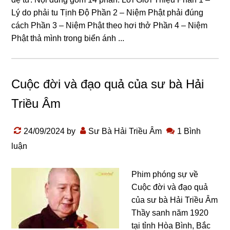
Lý do phải tu Tịnh Độ Phần 2 – Niệm Phật phải đúng
cách Phần 3 – Niệm Phật theo hơi thở Phần 4 – Niệm
Phật thả mình trong biển ánh ...
Cuộc đời và đạo quả của sư bà Hải
Triều Âm
24/09/2024
by
Sư Bà Hải Triều Âm
1 Bình
luận
Phim phóng sự về
Cuộc đời và đạo quả
của sư bà Hải Triều Âm
Thầy sanh năm 1920
tại tỉnh Hòa Bình, Bắc