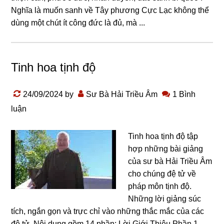
Nghĩa là muốn sanh về Tây phương Cực Lạc không thể
dùng một chút ít công đức là đủ, mà ...
Tinh hoa tịnh độ
24/09/2024
by
Sư Bà Hải Triều Âm
1 Bình
luận
Tinh hoa tịnh độ tập
hợp những bài giảng
của sư bà Hải Triều Âm
cho chúng đệ tử về
pháp môn tịnh độ.
Những lời giảng súc
tích, ngắn gọn và trực chỉ vào những thắc mắc của các
đệ tử. Nội dung gồm 14 phần: Lời Giới Thiệu Phần 1 –