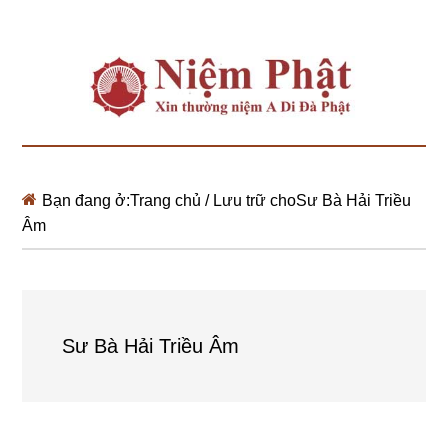
Bạn đang ở:
Trang chủ
/
Lưu trữ choSư Bà Hải Triều
Âm
Sư Bà Hải Triều Âm