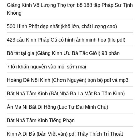
Giảng Kinh Vô Lượng Thọ trọn bộ 188 tập Pháp Sư Tịnh
Không
500 Hình Phật đẹp nhất (khổ lớn, chất lượng cao)
423 câu Kinh Pháp Cú có hình ảnh minh hoạ (file pdf)
Bồ tát tại gia (Giảng Kinh Ưu Bà Tắc Giới) 93 phần
7 lời khấn nguyện vào mỗi sớm mai
Hoàng Đế Nội Kinh (Chơn Nguyên) trọn bộ pdf và mp3
Bát Nhã Tâm Kinh (Bát Nhã Ba La Mật Đa Tâm Kinh)
Án Ma Ni Bát Di Hồng (Lục Tự Đại Minh Chú)
Bát Nhã Tâm Kinh Tiếng Phạn
Kinh A Di Đà (bản Việt văn) pdf Thầy Thích Trí Thoát