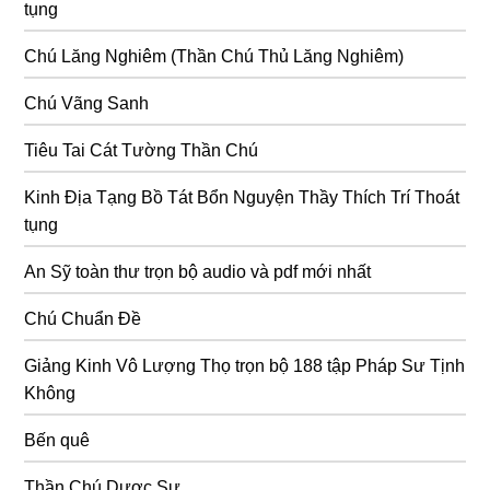
tụng
Chú Lăng Nghiêm (Thần Chú Thủ Lăng Nghiêm)
Chú Vãng Sanh
Tiêu Tai Cát Tường Thần Chú
Kinh Địa Tạng Bồ Tát Bổn Nguyện Thầy Thích Trí Thoát
tụng
An Sỹ toàn thư trọn bộ audio và pdf mới nhất
Chú Chuẩn Đề
Giảng Kinh Vô Lượng Thọ trọn bộ 188 tập Pháp Sư Tịnh
Không
Bến quê
Thần Chú Dược Sư