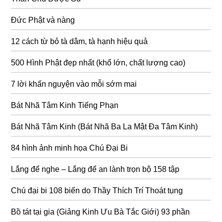
Đức Phật và nàng
12 cách từ bỏ tà dâm, tà hạnh hiệu quả
500 Hình Phật đẹp nhất (khổ lớn, chất lượng cao)
7 lời khấn nguyện vào mỗi sớm mai
Bát Nhã Tâm Kinh Tiếng Phạn
Bát Nhã Tâm Kinh (Bát Nhã Ba La Mật Đa Tâm Kinh)
84 hình ảnh minh họa Chú Đại Bi
Lắng để nghe – Lắng để an lành trọn bộ 158 tập
Chú đại bi 108 biến do Thầy Thích Trí Thoát tụng
Bồ tát tại gia (Giảng Kinh Ưu Bà Tắc Giới) 93 phần