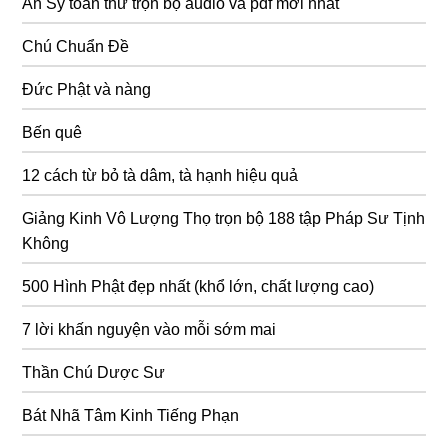
An Sỹ toàn thư trọn bộ audio và pdf mới nhất
Chú Chuẩn Đề
Đức Phật và nàng
Bến quê
12 cách từ bỏ tà dâm, tà hạnh hiệu quả
Giảng Kinh Vô Lượng Thọ trọn bộ 188 tập Pháp Sư Tịnh
Không
500 Hình Phật đẹp nhất (khổ lớn, chất lượng cao)
7 lời khấn nguyện vào mỗi sớm mai
Thần Chú Dược Sư
Bát Nhã Tâm Kinh Tiếng Phạn