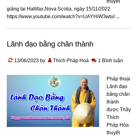
thuyết
giảng tại Hallifax,Nova Scotia, ngày 15/11/2022
https://www.youtube.com/watch?v=UAYHiW3wtuI ...
Lãnh đạo bằng chân thành
13/06/2023
by
Thích Pháp Hoà
1 Bình luận
Pháp thoại
Lãnh đạo
bằng chân
thành
được Thầy
Thích
Pháp Hòa
thuyết