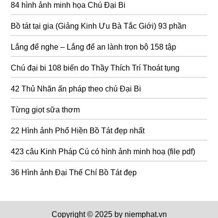
84 hình ảnh minh họa Chú Đại Bi
Bồ tát tại gia (Giảng Kinh Ưu Bà Tắc Giới) 93 phần
Lắng để nghe – Lắng để an lành trọn bộ 158 tập
Chú đại bi 108 biến do Thầy Thích Trí Thoát tụng
42 Thủ Nhãn ấn pháp theo chú Đại Bi
Từng giọt sữa thơm
22 Hình ảnh Phổ Hiền Bồ Tát đẹp nhất
423 câu Kinh Pháp Cú có hình ảnh minh hoạ (file pdf)
36 Hình ảnh Đại Thế Chí Bồ Tát đẹp
Copyright © 2025 by niemphat.vn