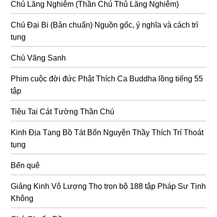
Chú Lăng Nghiêm (Thần Chú Thủ Lăng Nghiêm)
Chú Đại Bi (Bản chuẩn) Nguồn gốc, ý nghĩa và cách trì
tụng
Chú Vãng Sanh
Phim cuộc đời đức Phật Thích Ca Buddha lồng tiếng 55
tập
Tiêu Tai Cát Tường Thần Chú
Kinh Địa Tạng Bồ Tát Bổn Nguyện Thầy Thích Trí Thoát
tụng
Bến quê
Giảng Kinh Vô Lượng Thọ trọn bộ 188 tập Pháp Sư Tịnh
Không