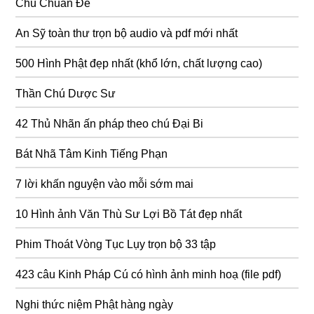
Chú Chuẩn Đề
An Sỹ toàn thư trọn bộ audio và pdf mới nhất
500 Hình Phật đẹp nhất (khổ lớn, chất lượng cao)
Thần Chú Dược Sư
42 Thủ Nhãn ấn pháp theo chú Đại Bi
Bát Nhã Tâm Kinh Tiếng Phạn
7 lời khấn nguyện vào mỗi sớm mai
10 Hình ảnh Văn Thù Sư Lợi Bồ Tát đẹp nhất
Phim Thoát Vòng Tục Lụy trọn bộ 33 tập
423 câu Kinh Pháp Cú có hình ảnh minh hoạ (file pdf)
Nghi thức niệm Phật hàng ngày