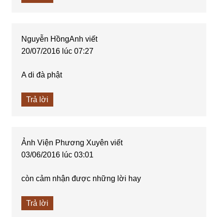
Nguyễn HồngAnh
viết
20/07/2016 lúc 07:27
A di đà phật
Trả lời
Ảnh Viện Phương Xuyên
viết
03/06/2016 lúc 03:01
còn cảm nhận được những lời hay
Trả lời