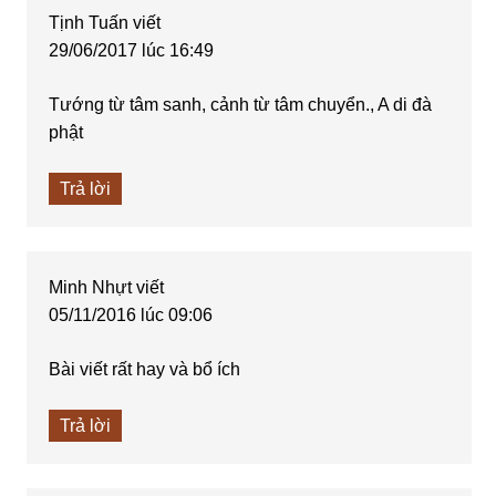
Tịnh Tuấn
viết
29/06/2017 lúc 16:49
Tướng từ tâm sanh, cảnh từ tâm chuyển., A di đà
phật
Trả lời
Minh Nhựt
viết
05/11/2016 lúc 09:06
Bài viết rất hay và bổ ích
Trả lời