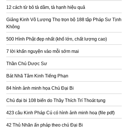
12 cách từ bỏ tà dâm, tà hạnh hiệu quả
Giảng Kinh Vô Lượng Thọ trọn bộ 188 tập Pháp Sư Tịnh
Không
500 Hình Phật đẹp nhất (khổ lớn, chất lượng cao)
7 lời khấn nguyện vào mỗi sớm mai
Thần Chú Dược Sư
Bát Nhã Tâm Kinh Tiếng Phạn
84 hình ảnh minh họa Chú Đại Bi
Chú đại bi 108 biến do Thầy Thích Trí Thoát tụng
423 câu Kinh Pháp Cú có hình ảnh minh hoạ (file pdf)
42 Thủ Nhãn ấn pháp theo chú Đại Bi