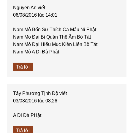
Nguyen An
viết
06/08/2016 lúc 14:01
Nam Mô Bổn Sư Thích Ca Mâu Ni Phật
Nam Mô Đại Bi Quán Thế Âm Bồ Tát
Nam Mô Đại Hiếu Mục Kiền Liên Bồ Tát
Nam Mô A Di Đà Phật
Trả lời
Tây Phương Tịnh Độ
viết
03/08/2016 lúc 08:26
A Di Đà PHật
Trả lời