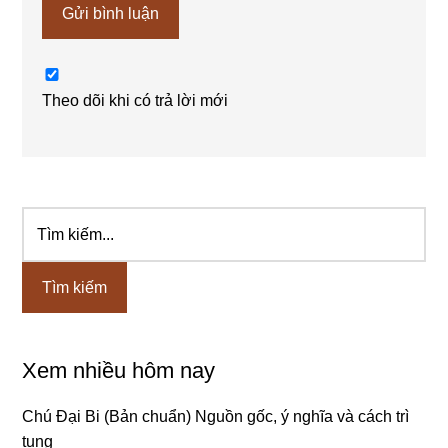
Theo dõi khi có trả lời mới
Tìm
Sidebar
kiếm...
chính
Xem nhiều hôm nay
Chú Đại Bi (Bản chuẩn) Nguồn gốc, ý nghĩa và cách trì
tụng