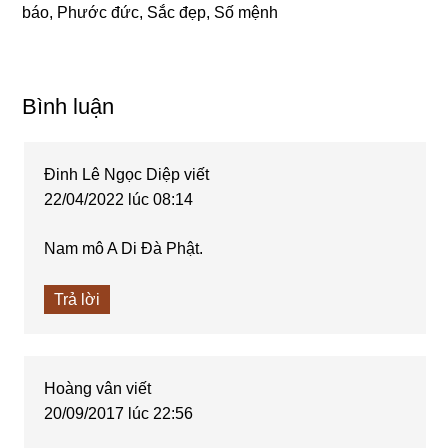
báo
,
Phước đức
,
Sắc đẹp
,
Số mệnh
Reader
Bình luận
Interactions
Đinh Lê Ngọc Diệp
viết
22/04/2022 lúc 08:14
Nam mô A Di Đà Phật.
Trả lời
Hoàng vân
viết
20/09/2017 lúc 22:56