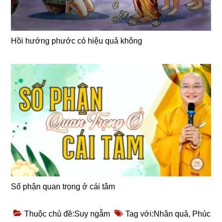
Hồi hướng phước có hiệu quả không
Số phận quan trọng ở cái tâm
Thuộc chủ đề:
Suy ngẫm
Tag với:
Nhân quả
,
Phúc