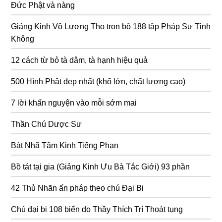
Đức Phật và nàng
Giảng Kinh Vô Lượng Thọ trọn bộ 188 tập Pháp Sư Tịnh
Không
12 cách từ bỏ tà dâm, tà hạnh hiệu quả
500 Hình Phật đẹp nhất (khổ lớn, chất lượng cao)
7 lời khấn nguyện vào mỗi sớm mai
Thần Chú Dược Sư
Bát Nhã Tâm Kinh Tiếng Phạn
Bồ tát tại gia (Giảng Kinh Ưu Bà Tắc Giới) 93 phần
42 Thủ Nhãn ấn pháp theo chú Đại Bi
Chú đại bi 108 biến do Thầy Thích Trí Thoát tụng