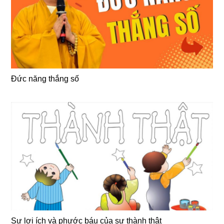
Đức năng thắng số
Sự lợi ích và phước báu của sự thành thật