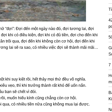
T
4
pd
hữ “đợi”: Đợi đến một ngày nào đó, đợi tương lai, đợi
 đợi khi có điều kiện, đợi khi có đủ tiền, đợi cho đến khi
5
n trôi qua, đợi đến khi không còn cơ hội, đợi đến khi
ơng lai sẽ ra sao, có nhiều việc đợi sẽ thành mãi mãi…
G
S
7
H
t khi suy kiệt rồi, hết thảy mọi thứ đều vô nghĩa.
m
iêu vẹo, thì khi trưởng thành rất khó để uốn nắn.
âu bạn sẽ chết vì đói.
B
 rồi, muốn hiếu kính cũng chẳng còn cơ hội.
K
ôi qua, có nhiều tiền nữa cũng không mua lại được.
N