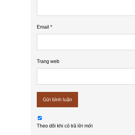
Email
*
Trang web
Theo dõi khi có trả lời mới