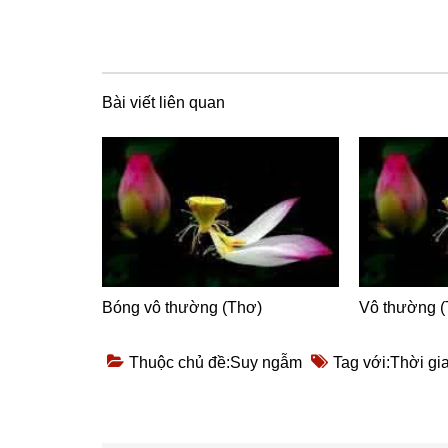
Bài viết liên quan
Bóng vô thường (Thơ)
Vô thường (
Thuộc chủ đề:
Suy ngẫm
Tag với:
Thời gi