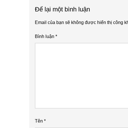
Reader
Để lại một bình luận
Interactions
Email của bạn sẽ không được hiển thị công kh
Bình luận
*
Tên
*