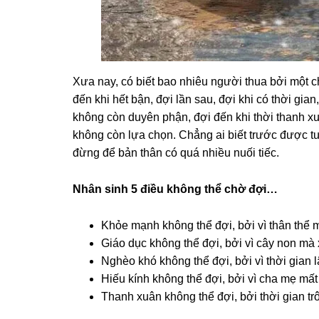
Xưa nay, có biết bao nhiêu người thua bởi một c
đến khi hết bận, đợi lần sau, đợi khi có thời gian,
không còn duyên phận, đợi đến khi thời thanh xuâ
không còn lựa chọn. Chẳng ai biết trước được tư
đừng để bản thân có quá nhiều nuối tiếc.
Nhân sinh 5 điều không thể chờ đợi…
Khỏe mạnh không thể đợi, bởi vì thân thể mộ
Giáo dục không thể đợi, bởi vì cây non mà x
Nghèo khó không thể đợi, bởi vì thời gian l
Hiếu kính không thể đợi, bởi vì cha mẹ mất
Thanh xuân không thể đợi, bởi thời gian tr