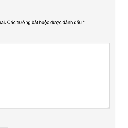
ai.
Các trường bắt buộc được đánh dấu
*