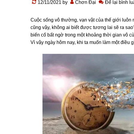
12/11/2021
by
Chơn Đại
Để lại bình l
Cuộc sống
vô thường
, vạn vật của thế giới luô
cũng vậy, không ai biết được tương lai sẽ ra s
biến cố bất ngờ trong một khoảng thời gian vô cù
Vì vậy ngày hôm nay, khi ta muốn làm một điều g