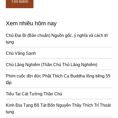
Xem nhiều hôm nay
Chú Đại Bi (Bản chuẩn) Nguồn gốc, ý nghĩa và cách trì
tụng
Chú Vãng Sanh
Chú Lăng Nghiêm (Thần Chú Thủ Lăng Nghiêm)
Phim cuộc đời đức Phật Thích Ca Buddha lồng tiếng 55
tập
Tiêu Tai Cát Tường Thần Chú
Kinh Địa Tạng Bồ Tát Bổn Nguyện Thầy Thích Trí Thoát
tụng