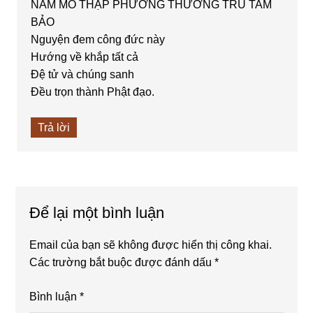
NAM MÔ THẬP PHƯƠNG THƯỜNG TRÚ TAM
BẢO
Nguyện đem công đức này
Hướng về khắp tất cả
Đệ tử và chúng sanh
Đều trọn thành Phật đạo.
Trả lời
Để lại một bình luận
Email của bạn sẽ không được hiển thị công khai.
Các trường bắt buộc được đánh dấu
*
Bình luận
*