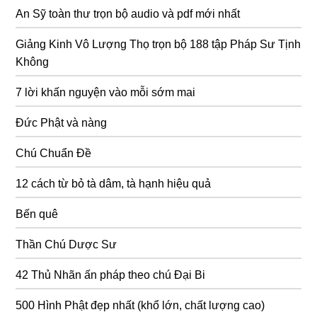
An Sỹ toàn thư trọn bộ audio và pdf mới nhất
Giảng Kinh Vô Lượng Thọ trọn bộ 188 tập Pháp Sư Tịnh
Không
7 lời khấn nguyện vào mỗi sớm mai
Đức Phật và nàng
Chú Chuẩn Đề
12 cách từ bỏ tà dâm, tà hạnh hiệu quả
Bến quê
Thần Chú Dược Sư
42 Thủ Nhãn ấn pháp theo chú Đại Bi
500 Hình Phật đẹp nhất (khổ lớn, chất lượng cao)