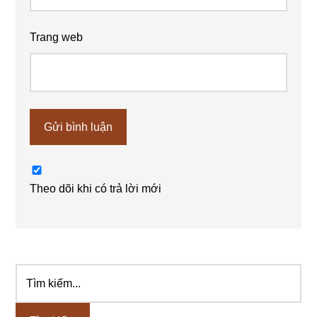
Trang web
Theo dõi khi có trả lời mới
Tìm
Sidebar
kiếm...
chính