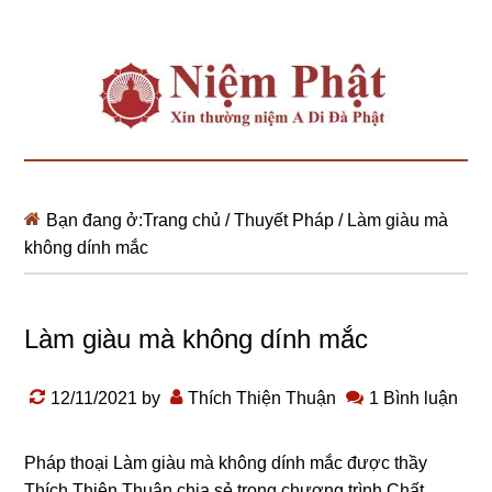
Bạn đang ở:
Trang chủ
/
Thuyết Pháp
/
Làm giàu mà
không dính mắc
Làm giàu mà không dính mắc
12/11/2021
by
Thích Thiện Thuận
1 Bình luận
Pháp thoại
Làm giàu mà không dính mắc
được thầy
Thích Thiện Thuận chia sẻ trong chương trình Chất