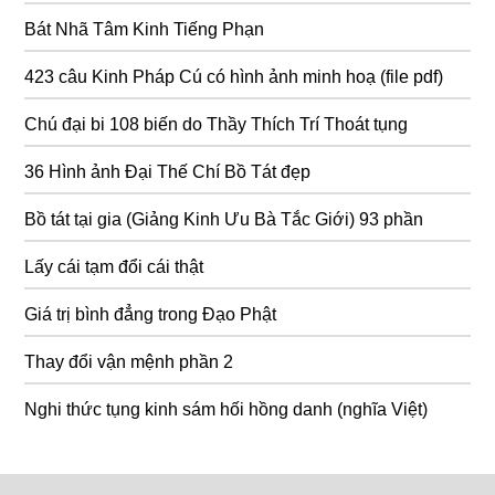
Bát Nhã Tâm Kinh Tiếng Phạn
423 câu Kinh Pháp Cú có hình ảnh minh hoạ (file pdf)
Chú đại bi 108 biến do Thầy Thích Trí Thoát tụng
36 Hình ảnh Đại Thế Chí Bồ Tát đẹp
Bồ tát tại gia (Giảng Kinh Ưu Bà Tắc Giới) 93 phần
Lấy cái tạm đổi cái thật
Giá trị bình đẳng trong Đạo Phật
Thay đổi vận mệnh phần 2
Nghi thức tụng kinh sám hối hồng danh (nghĩa Việt)