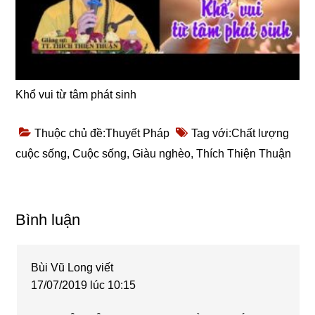
Khổ vui từ tâm phát sinh
Thuộc chủ đề:
Thuyết Pháp
Tag với:
Chất lượng
cuộc sống
,
Cuộc sống
,
Giàu nghèo
,
Thích Thiện Thuận
Reader
Bình luận
Interactions
Bùi Vũ Long
viết
17/07/2019 lúc 10:15