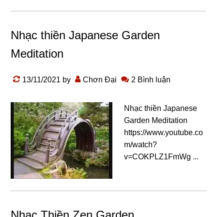
Nhạc thiền Japanese Garden
Meditation
13/11/2021
by
Chơn Đại
2 Bình luận
Nhạc thiền Japanese
Garden Meditation
https://www.youtube.co
m/watch?
v=COKPLZ1FmWg ...
Nhạc Thiền Zen Garden