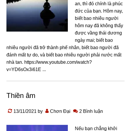
an, thì đó chính là phúc
đức của bạn. Hôm nay,
biết bao nhiêu người
hôm nay đã không thấy
được vầng thái dương
ngày mai; biết bao
nhiêu người đã trở thành phế nhân, biết bao người đã
đánh mất tự do, và biết bao nhiêu người phải nước mất
nhà tan. https://www.youtube.com/watch?
v=YD6sOx3i61E ...
Thiền âm
13/11/2021
by
Chơn Đại
2 Bình luận
Nếu bạn chẳng khởi