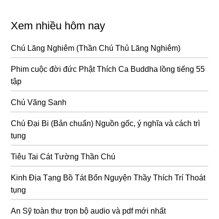
Xem nhiều hôm nay
Chú Lăng Nghiêm (Thần Chú Thủ Lăng Nghiêm)
Phim cuộc đời đức Phật Thích Ca Buddha lồng tiếng 55
tập
Chú Vãng Sanh
Chú Đại Bi (Bản chuẩn) Nguồn gốc, ý nghĩa và cách trì
tụng
Tiêu Tai Cát Tường Thần Chú
Kinh Địa Tạng Bồ Tát Bổn Nguyện Thầy Thích Trí Thoát
tụng
An Sỹ toàn thư trọn bộ audio và pdf mới nhất