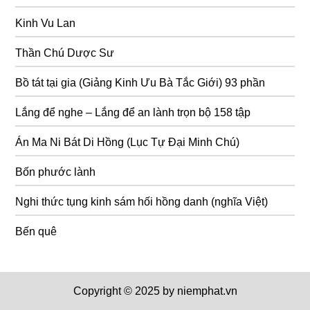
Kinh Vu Lan
Thần Chú Dược Sư
Bồ tát tại gia (Giảng Kinh Ưu Bà Tắc Giới) 93 phần
Lắng để nghe – Lắng để an lành trọn bộ 158 tập
Án Ma Ni Bát Di Hồng (Lục Tự Đại Minh Chú)
Bốn phước lành
Nghi thức tụng kinh sám hối hồng danh (nghĩa Việt)
Bến quê
Copyright © 2025 by niemphat.vn