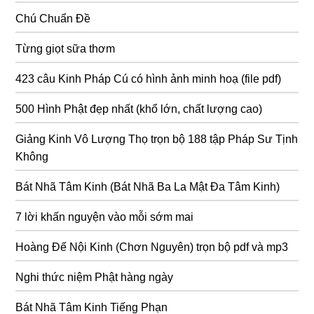
Chú Chuẩn Đề
Từng giọt sữa thơm
423 câu Kinh Pháp Cú có hình ảnh minh hoạ (file pdf)
500 Hình Phật đẹp nhất (khổ lớn, chất lượng cao)
Giảng Kinh Vô Lượng Thọ trọn bộ 188 tập Pháp Sư Tịnh
Không
Bát Nhã Tâm Kinh (Bát Nhã Ba La Mật Đa Tâm Kinh)
7 lời khấn nguyện vào mỗi sớm mai
Hoàng Đế Nội Kinh (Chơn Nguyên) trọn bộ pdf và mp3
Nghi thức niệm Phật hàng ngày
Bát Nhã Tâm Kinh Tiếng Phạn