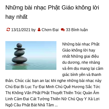
Những bài nhạc Phật Giáo không lời
hay nhất
13/11/2021
by
Chơn Đại
33 Bình luận
Những bài nhạc Phật
Giáo không lời hay
nhất Những giai điệu
du dương, nhẹ nhàng
và êm dịu mang lại cảm
giác bình yên và thanh
thản. Chúc các bạn an lạc khi nghe những bài nhạc này
Chú Đại Bi Lục Tự Đại Minh Chú Quê Hương Sắc Tức
Thị Không Vấn Phật Phật Thuyết Thiên Trúc Quán Âm
Linh Cảm Đại Cát Tường Thiên Nữ Chú Quy Y Xá Lợi
Ngộ Cầu Phật Bát Nhã Tâm ...