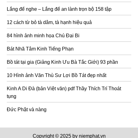
Lắng để nghe – Lắng để an lành trọn bộ 158 tập
12 cách từ bỏ tà dâm, tà hạnh hiệu quả
84 hình ảnh minh họa Chú Đại Bi
Bát Nhã Tâm Kinh Tiếng Phạn
Bồ tát tại gia (Giảng Kinh Ưu Bà Tắc Giới) 93 phần
10 Hình ảnh Văn Thù Sư Lợi Bồ Tát đẹp nhất
Kinh A Di Đà (bản Việt văn) pdf Thầy Thích Trí Thoát
tụng
Đức Phật và nàng
Copyright © 2025 by niemphat.vn