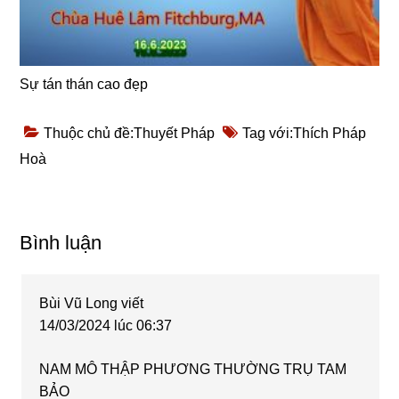
Sự tán thán cao đẹp
Thuộc chủ đề:
Thuyết Pháp
Tag với:
Thích Pháp
Hoà
Reader
Bình luận
Interactions
Bùi Vũ Long
viết
14/03/2024 lúc 06:37
NAM MÔ THẬP PHƯƠNG THƯỜNG TRỤ TAM
BẢO