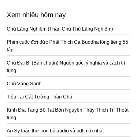
Xem nhiều hôm nay
Chú Lăng Nghiêm (Thần Chú Thủ Lăng Nghiêm)
Phim cuộc đời đức Phật Thích Ca Buddha lồng tiếng 55
tập
Chú Đại Bi (Bản chuẩn) Nguồn gốc, ý nghĩa và cách trì
tụng
Chú Vãng Sanh
Tiêu Tai Cát Tường Thần Chú
Kinh Địa Tạng Bồ Tát Bổn Nguyện Thầy Thích Trí Thoát
tụng
An Sỹ toàn thư trọn bộ audio và pdf mới nhất