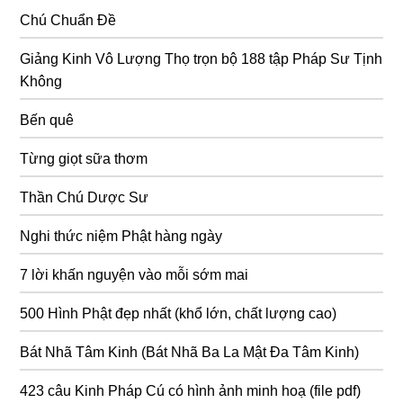
Chú Chuẩn Đề
Giảng Kinh Vô Lượng Thọ trọn bộ 188 tập Pháp Sư Tịnh
Không
Bến quê
Từng giọt sữa thơm
Thần Chú Dược Sư
Nghi thức niệm Phật hàng ngày
7 lời khấn nguyện vào mỗi sớm mai
500 Hình Phật đẹp nhất (khổ lớn, chất lượng cao)
Bát Nhã Tâm Kinh (Bát Nhã Ba La Mật Đa Tâm Kinh)
423 câu Kinh Pháp Cú có hình ảnh minh hoạ (file pdf)