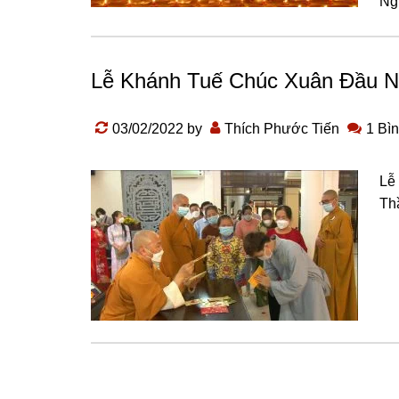
Nɡ
Lễ Khánh Tuế Chúc Xuân Đầu 
03/02/2022
by
Thích Phước Tiến
1 Bìn
Lễ
Th