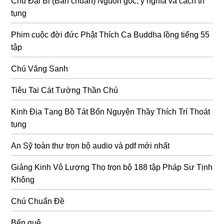
Chú Đại Bi (Bản chuẩn) Nguồn gốc, ý nghĩa và cách trì
tụng
Phim cuộc đời đức Phật Thích Ca Buddha lồng tiếng 55
tập
Chú Vãng Sanh
Tiêu Tai Cát Tường Thần Chú
Kinh Địa Tạng Bồ Tát Bổn Nguyện Thầy Thích Trí Thoát
tụng
An Sỹ toàn thư trọn bộ audio và pdf mới nhất
Giảng Kinh Vô Lượng Thọ trọn bộ 188 tập Pháp Sư Tịnh
Không
Chú Chuẩn Đề
Bến quê