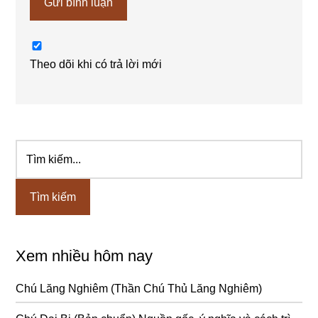
Theo dõi khi có trả lời mới
Tìm
Sidebar
kiếm...
chính
Xem nhiều hôm nay
Chú Lăng Nghiêm (Thần Chú Thủ Lăng Nghiêm)