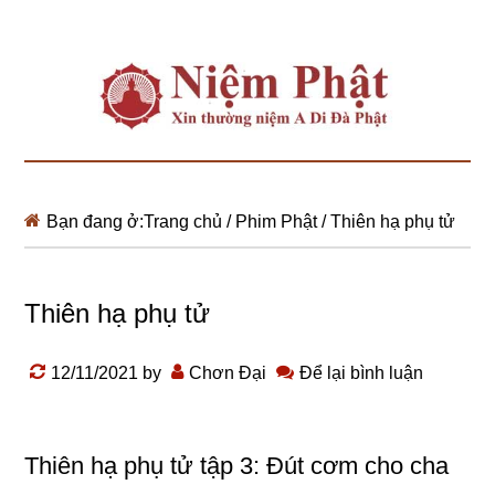
Bạn đang ở:
Trang chủ
/
Phim Phật
/
Thiên hạ phụ tử
Thiên hạ phụ tử
12/11/2021
by
Chơn Đại
Để lại bình luận
Thiên hạ phụ tử tập 3: Đút cơm cho cha