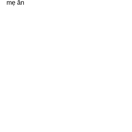
mẹ ăn