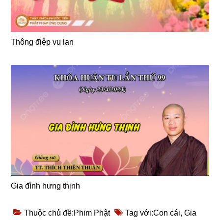
Thông điệp vu lan
Gia đình hưng thịnh
Thuộc chủ đề:
Phim Phật
Tag với:
Con cái
,
Gia