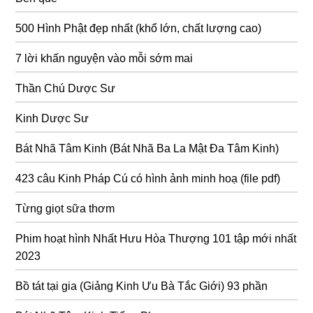
500 Hình Phật đẹp nhất (khổ lớn, chất lượng cao)
7 lời khấn nguyện vào mỗi sớm mai
Thần Chú Dược Sư
Kinh Dược Sư
Bát Nhã Tâm Kinh (Bát Nhã Ba La Mật Đa Tâm Kinh)
423 câu Kinh Pháp Cú có hình ảnh minh hoạ (file pdf)
Từng giọt sữa thơm
Phim hoạt hình Nhất Hưu Hòa Thượng 101 tập mới nhất
2023
Bồ tát tại gia (Giảng Kinh Ưu Bà Tắc Giới) 93 phần