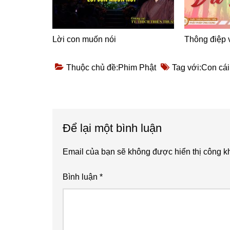
Lời con muốn nói
Thông điệp 
Thuộc chủ đề:
Phim Phật
Tag với:
Con cái
Reader
Để lại một bình luận
Interactions
Email của bạn sẽ không được hiển thị công kh
Bình luận
*