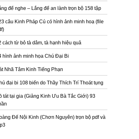
ắng để nghe – Lắng để an lành trọn bộ 158 tập
23 câu Kinh Pháp Cú có hình ảnh minh hoạ (file
f)
2 cách từ bỏ tà dâm, tà hạnh hiệu quả
4 hình ảnh minh họa Chú Đại Bi
át Nhã Tâm Kinh Tiếng Phạn
hú đại bi 108 biến do Thầy Thích Trí Thoát tụng
 tát tại gia (Giảng Kinh Ưu Bà Tắc Giới) 93
hần
oàng Đế Nội Kinh (Chơn Nguyên) trọn bộ pdf và
p3