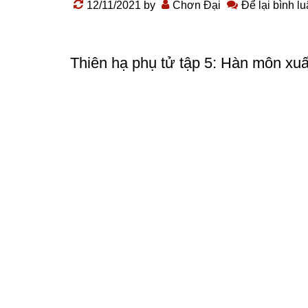
12/11/2021
by
Chơn Đại
Để lại bình l
Thiên hạ phụ tử tập 5: Hàn môn xuấ