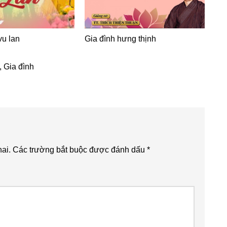
vu lan
Gia đình hưng thịnh
,
Gia đình
ai.
Các trường bắt buộc được đánh dấu
*