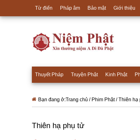
Từ điển
Pháp âm
Bảo mật
Giới thiệu
Thuyết Pháp
Truyện Phật
Kinh Phật
Ph
Bạn đang ở:
Trang chủ
/
Phim Phật
/
Thiên hạ 
Thiên hạ phụ tử