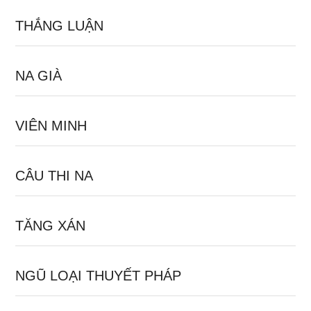
THẮNG LUẬN
NA GIÀ
VIÊN MINH
CÂU THI NA
TĂNG XÁN
NGŨ LOẠI THUYẾT PHÁP