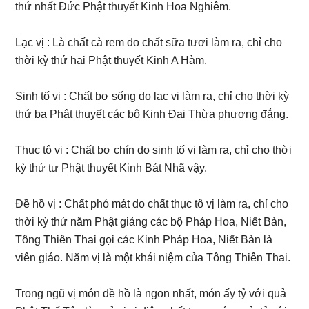
thứ nhất Đức Phật thuyết Kinh Hoa Nghiêm.
Lạc vị : Là chất cà rem do chất sữa tươi làm ra, chỉ cho
thời kỳ thứ hai Phật thuyết Kinh A Hàm.
Sinh tố vị : Chất bơ sống do lạc vị làm ra, chỉ cho thời kỳ
thứ ba Phật thuyết các bộ Kinh Đại Thừa phương đẳng.
Thục tô vị : Chất bơ chín do sinh tố vị làm ra, chỉ cho thời
kỳ thứ tư Phật thuyết Kinh Bát Nhã vậy.
Đề hồ vị : Chất phó mát do chất thục tô vị làm ra, chỉ cho
thời kỳ thứ năm Phật giảng các bộ Pháp Hoa, Niết Bàn,
Tông Thiên Thai gọi các Kinh Pháp Hoa, Niết Bàn là
viên giáo. Năm vị là một khái niệm của Tông Thiên Thai.
Trong ngũ vị món đề hồ là ngon nhất, món ấy tỷ với quả