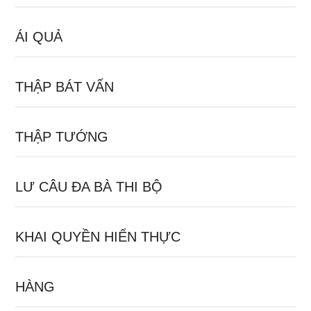
ÁI QUẢ
THẬP BÁT VẤN
THẬP TƯỚNG
LƯ CÂU ĐA BÀ THI BỘ
KHAI QUYỀN HIỂN THỰC
HÀNG