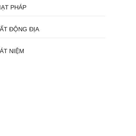
ẠT PHÁP
ẤT ĐỘNG ĐỊA
ÁT NIỆM