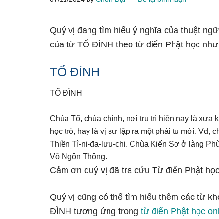
Quý vị đang tìm hiểu ý nghĩa của thuật ngữ
của từ TỔ ĐÌNH theo từ điển Phật học như
TỔ ĐÌNH
TỔ ĐÌNH
Chùa Tổ, chùa chính, nơi trụ trì hiện nay là xưa 
học trò, hay là vị sư lập ra một phái tu mới. Vd
Thiền Tì-ni-đa-lưu-chi. Chùa Kiến Sơ ở làng Ph
Vô Ngôn Thông.
Cảm ơn quý vị đã tra cứu Từ điển Phật học
Quý vị cũng có thể tìm hiểu thêm các từ kh
ĐÌNH tương ứng trong
từ điển Phật học on