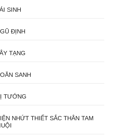
ÁI SINH
GŨ ĐỊNH
ÂY TẠNG
OÃN SANH
Ị TƯỚNG
IỆN NHỨT THIẾT SẮC THÂN TAM
UỘI