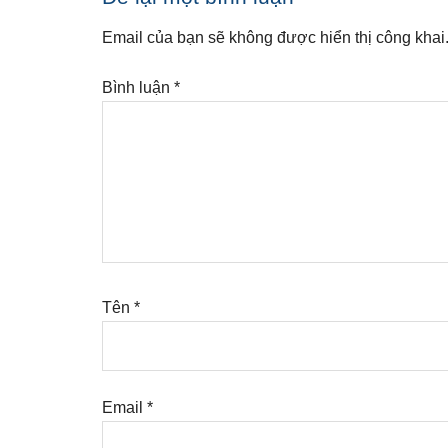
Interactions
Email của bạn sẽ không được hiển thị công khai
Bình luận
*
Tên
*
Email
*