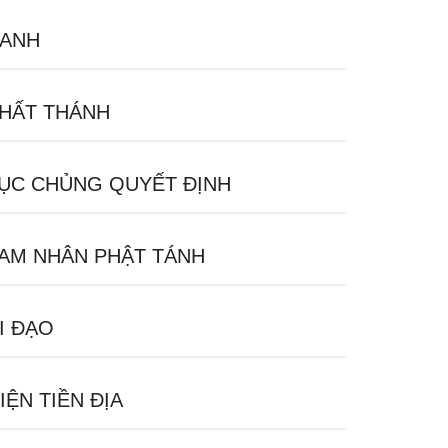
ANH
HẤT THÁNH
ỤC CHỦNG QUYẾT ĐỊNH
AM NHÂN PHẬT TÁNH
I ĐẠO
IỆN TIỀN ĐỊA