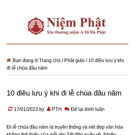
Bạn đang ở:
Trang chủ
/
Phật giáo
/
10 điều lưu ý khi
đi lễ chùa đầu năm
10 điều lưu ý khi đi lễ chùa đầu năm
17/01/2023
by
PTH
Để lại bình luận
Đi lễ chùa đầu năm là truyền thống và nét đẹp văn hóa
không thể thiếu của mỗi dịp Tết đến xuân về. Nhiều