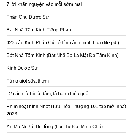
7 lời khấn nguyện vào mỗi sớm mai
Thần Chú Dược Sư
Bát Nhã Tâm Kinh Tiếng Phạn
423 câu Kinh Pháp Cú có hình ảnh minh hoạ (file pdf)
Bát Nhã Tâm Kinh (Bát Nhã Ba La Mật Đa Tâm Kinh)
Kinh Dược Sư
Từng giọt sữa thơm
12 cách từ bỏ tà dâm, tà hạnh hiệu quả
Phim hoạt hình Nhất Hưu Hòa Thượng 101 tập mới nhất
2023
Án Ma Ni Bát Di Hồng (Lục Tự Đại Minh Chú)