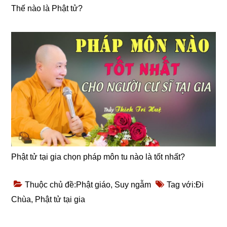
Thế nào là Phật tử?
Phật tử tại gia chọn pháp môn tu nào là tốt nhất?
Thuộc chủ đề:
Phật giáo
,
Suy ngẫm
Tag với:
Đi
Chùa
,
Phật tử tại gia