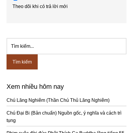
Theo dõi khi có trả lời mới
Tìm
Sidebar
kiếm...
chính
Xem nhiều hôm nay
Chú Lăng Nghiêm (Thần Chú Thủ Lăng Nghiêm)
Chú Đại Bi (Bản chuẩn) Nguồn gốc, ý nghĩa và cách trì
tụng