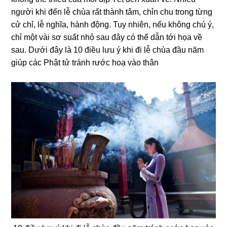
người khi đến lễ chùa rất thành tâm, chỉn chu trong từng
cử chỉ, lễ nghĩa, hành động. Tuy nhiên, nếu không chú ý,
chỉ một vài sơ suất nhỏ sau đây có thể dẫn tới họa về
sau. Dưới đây là 10 điều lưu ý khi đi lễ chùa đầu năm
giúp các Phật tử tránh rước hoạ vào thân