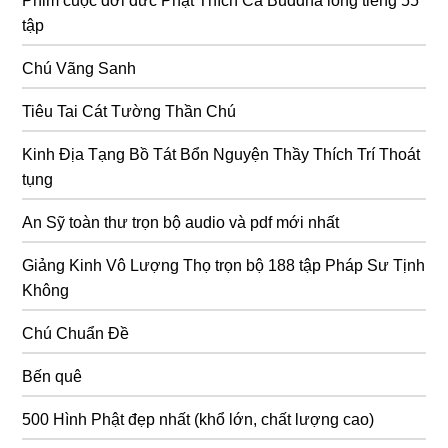
Phim cuộc đời đức Phật Thích Ca Buddha lồng tiếng 55
tập
Chú Vãng Sanh
Tiêu Tai Cát Tường Thần Chú
Kinh Địa Tạng Bồ Tát Bổn Nguyện Thầy Thích Trí Thoát
tụng
An Sỹ toàn thư trọn bộ audio và pdf mới nhất
Giảng Kinh Vô Lượng Thọ trọn bộ 188 tập Pháp Sư Tịnh
Không
Chú Chuẩn Đề
Bến quê
500 Hình Phật đẹp nhất (khổ lớn, chất lượng cao)