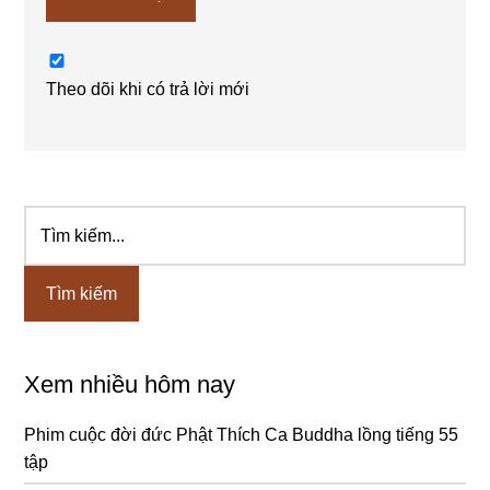
Theo dõi khi có trả lời mới
Tìm
Sidebar
kiếm...
chính
Xem nhiều hôm nay
Phim cuộc đời đức Phật Thích Ca Buddha lồng tiếng 55
tập