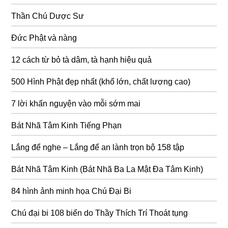
Thần Chú Dược Sư
Đức Phật và nàng
12 cách từ bỏ tà dâm, tà hạnh hiệu quả
500 Hình Phật đẹp nhất (khổ lớn, chất lượng cao)
7 lời khấn nguyện vào mỗi sớm mai
Bát Nhã Tâm Kinh Tiếng Phạn
Lắng để nghe – Lắng để an lành trọn bộ 158 tập
Bát Nhã Tâm Kinh (Bát Nhã Ba La Mật Đa Tâm Kinh)
84 hình ảnh minh họa Chú Đại Bi
Chú đại bi 108 biến do Thầy Thích Trí Thoát tụng