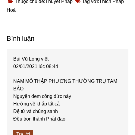
Thuộc chủ đề:
Thuyết Pháp
Tag với:
Thích Pháp
Hoà
Reader
Bình luận
Interactions
Bùi Vũ Long
viết
02/01/2021 lúc 08:44
NAM MÔ THẬP PHƯƠNG THƯỜNG TRỤ TAM
BẢO
Nguyện đem công đức này
Hướng về khắp tất cả
Đệ tử và chúng sanh
Đều trọn thành Phật đạo.
Trả lời