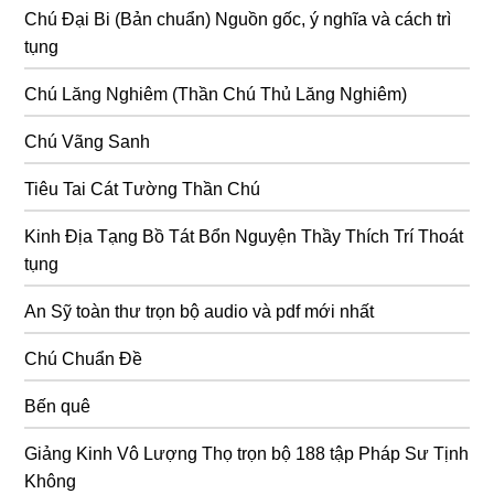
Chú Đại Bi (Bản chuẩn) Nguồn gốc, ý nghĩa và cách trì
tụng
Chú Lăng Nghiêm (Thần Chú Thủ Lăng Nghiêm)
Chú Vãng Sanh
Tiêu Tai Cát Tường Thần Chú
Kinh Địa Tạng Bồ Tát Bổn Nguyện Thầy Thích Trí Thoát
tụng
An Sỹ toàn thư trọn bộ audio và pdf mới nhất
Chú Chuẩn Đề
Bến quê
Giảng Kinh Vô Lượng Thọ trọn bộ 188 tập Pháp Sư Tịnh
Không