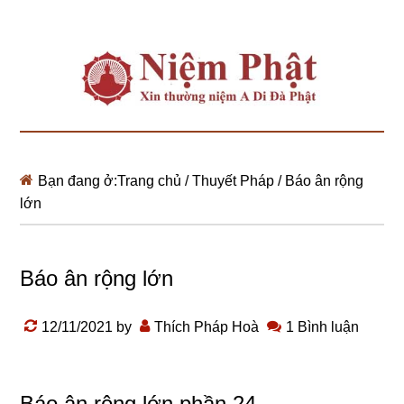
Bạn đang ở:
Trang chủ
/
Thuyết Pháp
/
Báo ân rộng
lớn
Báo ân rộng lớn
12/11/2021
by
Thích Pháp Hoà
1 Bình luận
Báo ân rộng lớn phần 24