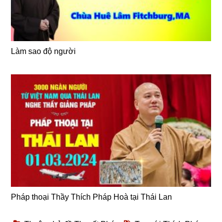
Làm sao độ người
Pháp thoại Thầy Thích Pháp Hoà tại Thái Lan