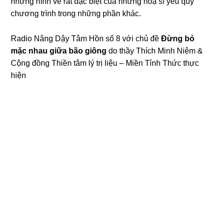
những hình vẽ rất đặc biệt của những hoạ sĩ yêu quý
chương trình trong những phần khác.
Radio
Nâng Dậy Tâm Hồn
số 8 với chủ đề
Đừng bỏ
mặc nhau giữa bão giông
do thầy
Thích Minh Niệm
&
Cộng đồng Thiền tâm lý trị liệu – Miền Tỉnh Thức thực
hiện