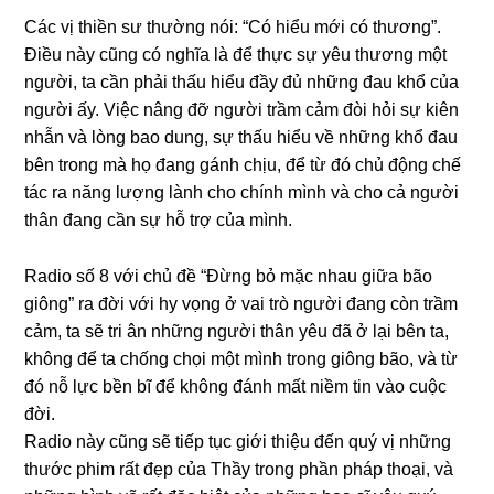
Các vị thiền sư thường nói: “Có hiểu mới có thương”.
Điều này cũng có nghĩa là để thực sự yêu thương một
người, ta cần phải thấu hiểu đầy đủ những đau khổ của
người ấy. Việc nâng đỡ người trầm cảm đòi hỏi sự kiên
nhẫn và lòng bao dung, sự thấu hiểu về những khổ đau
bên trong mà họ đang gánh chịu, để từ đó chủ động chế
tác ra năng lượng lành cho chính mình và cho cả người
thân đang cần sự hỗ trợ của mình.
Radio số 8 với chủ đề “Đừng bỏ mặc nhau giữa bão
giông” ra đời với hy vọng ở vai trò người đang còn trầm
cảm, ta sẽ tri ân những người thân yêu đã ở lại bên ta,
không để ta chống chọi một mình trong giông bão, và từ
đó nỗ lực bền bĩ để không đánh mất niềm tin vào cuộc
đời.
Radio này cũng sẽ tiếp tục giới thiệu đến quý vị những
thước phim rất đẹp của Thầy trong phần pháp thoại, và