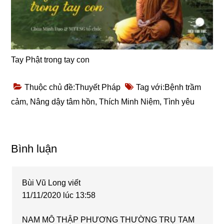
Tay Phật trong tay con
Thuộc chủ đề:
Thuyết Pháp
Tag với:
Bệnh trầm
cảm
,
Nâng dậy tâm hồn
,
Thích Minh Niệm
,
Tình yêu
Reader
Bình luận
Interactions
Bùi Vũ Long
viết
11/11/2020 lúc 13:58
NAM MÔ THẬP PHƯƠNG THƯỜNG TRỤ TAM