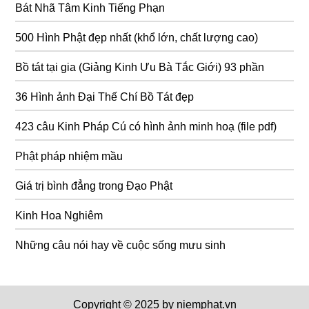
Bát Nhã Tâm Kinh Tiếng Phạn
500 Hình Phật đẹp nhất (khổ lớn, chất lượng cao)
Bồ tát tại gia (Giảng Kinh Ưu Bà Tắc Giới) 93 phần
36 Hình ảnh Đại Thế Chí Bồ Tát đẹp
423 câu Kinh Pháp Cú có hình ảnh minh hoạ (file pdf)
Phật pháp nhiệm mầu
Giá trị bình đẳng trong Đạo Phật
Kinh Hoa Nghiêm
Những câu nói hay về cuộc sống mưu sinh
Copyright © 2025 by niemphat.vn