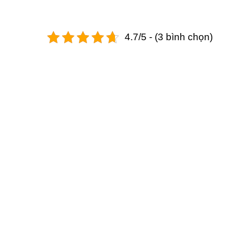
4.7/5 - (3 bình chọn)