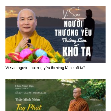
Vì sao người thương yêu thường làm khổ ta?