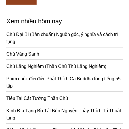
Xem nhiều hôm nay
Chú Đại Bi (Bản chuẩn) Nguồn gốc, ý nghĩa và cách trì
tụng
Chú Vãng Sanh
Chú Lăng Nghiêm (Thần Chú Thủ Lăng Nghiêm)
Phim cuộc đời đức Phật Thích Ca Buddha lồng tiếng 55
tập
Tiêu Tai Cát Tường Thần Chú
Kinh Địa Tạng Bồ Tát Bổn Nguyện Thầy Thích Trí Thoát
tụng