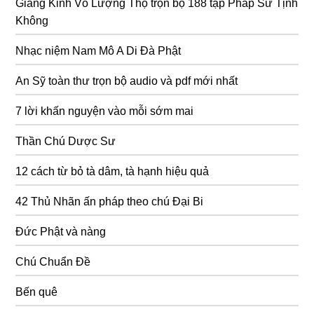
Giảng Kinh Vô Lượng Thọ trọn bộ 188 tập Pháp Sư Tịnh
Không
Nhạc niệm Nam Mô A Di Đà Phật
An Sỹ toàn thư trọn bộ audio và pdf mới nhất
7 lời khấn nguyện vào mỗi sớm mai
Thần Chú Dược Sư
12 cách từ bỏ tà dâm, tà hạnh hiệu quả
42 Thủ Nhãn ấn pháp theo chú Đại Bi
Đức Phật và nàng
Chú Chuẩn Đề
Bến quê