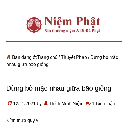
Bạn đang ở:
Trang chủ
/
Thuyết Pháp
/
Đừng bỏ mặc
nhau giữa bão giông
Đừng bỏ mặc nhau giữa bão giông
12/11/2021
by
Thích Minh Niệm
1 Bình luận
Kính thưa quý vị!