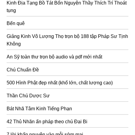
Kinh Địa Tạng Bồ Tát Bổn Nguyện Thầy Thích Trí Thoát
tụng
Bến quê
Giảng Kinh Vô Lượng Thọ trọn bộ 188 tập Pháp Sư Tịnh
Không
An Sỹ toàn thư trọn bộ audio và pdf mới nhất
Chú Chuẩn Đề
500 Hình Phật đẹp nhất (khổ lớn, chất lượng cao)
Thần Chú Dược Sư
Bát Nhã Tâm Kinh Tiếng Phạn
42 Thủ Nhãn ấn pháp theo chú Đại Bi
7 lời khấn nguyện vào mỗi sớm mai