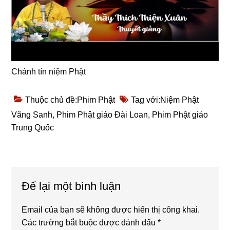
Chánh tín niệm Phật
Thuộc chủ đề:
Phim Phật
Tag với:
Niệm Phật
Vãng Sanh
,
Phim Phật giáo Đài Loan
,
Phim Phật giáo
Trung Quốc
Reader
Để lại một bình luận
Interactions
Email của bạn sẽ không được hiển thị công khai.
Các trường bắt buộc được đánh dấu
*