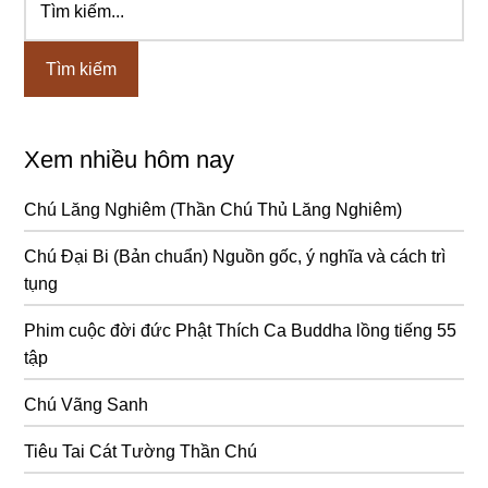
Sidebar
kiếm...
chính
Xem nhiều hôm nay
Chú Lăng Nghiêm (Thần Chú Thủ Lăng Nghiêm)
Chú Đại Bi (Bản chuẩn) Nguồn gốc, ý nghĩa và cách trì
tụng
Phim cuộc đời đức Phật Thích Ca Buddha lồng tiếng 55
tập
Chú Vãng Sanh
Tiêu Tai Cát Tường Thần Chú