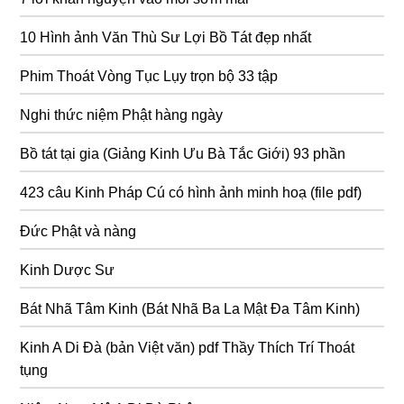
10 Hình ảnh Văn Thù Sư Lợi Bồ Tát đẹp nhất
Phim Thoát Vòng Tục Lụy trọn bộ 33 tập
Nghi thức niệm Phật hàng ngày
Bồ tát tại gia (Giảng Kinh Ưu Bà Tắc Giới) 93 phần
423 câu Kinh Pháp Cú có hình ảnh minh hoạ (file pdf)
Đức Phật và nàng
Kinh Dược Sư
Bát Nhã Tâm Kinh (Bát Nhã Ba La Mật Đa Tâm Kinh)
Kinh A Di Đà (bản Việt văn) pdf Thầy Thích Trí Thoát
tụng