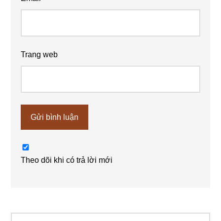
Trang web
Theo dõi khi có trả lời mới
Tìm