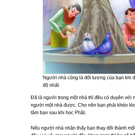
Người nhà cũng là đối tượng của bạn khi đ
độ nhất
Ðã là người trong một nhà thì đều có duyên với 
người một nhà được. Cho nên bạn phải khéo léo g
tâm bạn sau khi học Phật.
Nếu người nhà nhận thấy bạn thay đổi thành một