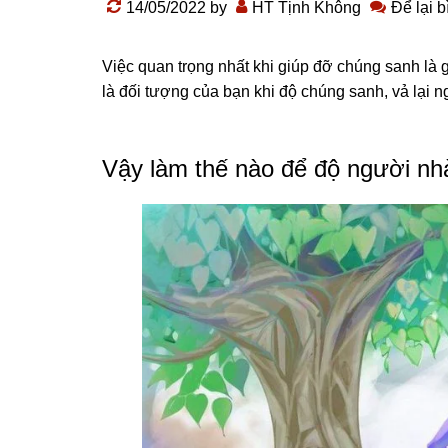
14/05/2022
by
HT Tịnh Không
Để lại b
Việc quan trọng nhất khi giúp đỡ chúng sanh là 
là đối tượng của bạn khi độ chúng sanh, vả lại n
Vậy làm thế nào để độ người nh