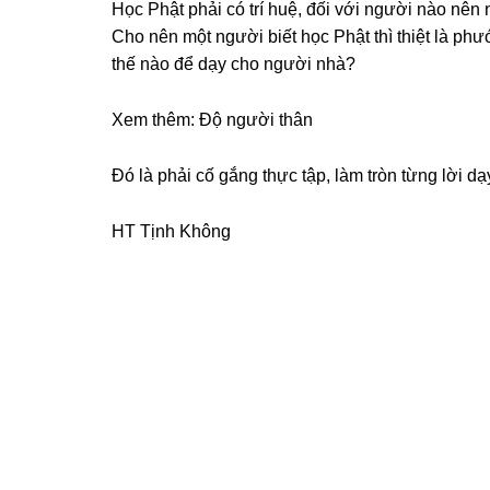
Học Phật phải có trí huệ, đối với người nào nên n
Cho nên một người biết học Phật thì thiệt là ph
thế nào để dạy cho người nhà?
Xem thêm:
Độ người thân
Ðó là phải cố gắng thực tập, làm tròn từng lời dạ
HT Tịnh Không