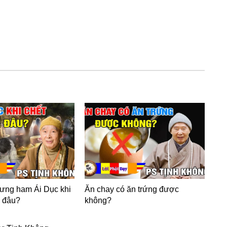
ưng ham Ái Dục khi
Ăn chay có ăn trứng được
ề đâu?
không?