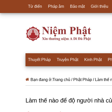
Từ điển
Pháp âm
Bảo mật
Giới thiệu
Thuyết Pháp
Truyện Phật
Kinh Phật
Ph
Bạn đang ở:
Trang chủ
/
Phật Pháp
/
Làm thế n
Làm thế nào để độ người nhà c