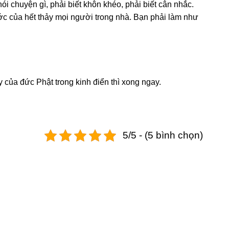
ói chuyện gì, phải biết khôn khéo, phải biết cân nhắc.
ước của hết thảy mọi người trong nhà. Bạn phải làm như
y của đức Phật trong kinh điển thì xong ngay.
5/5 - (5 bình chọn)