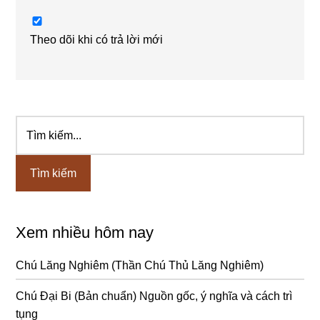
Theo dõi khi có trả lời mới
Tìm
Sidebar
kiếm...
chính
Xem nhiều hôm nay
Chú Lăng Nghiêm (Thần Chú Thủ Lăng Nghiêm)
Chú Đại Bi (Bản chuẩn) Nguồn gốc, ý nghĩa và cách trì
tụng