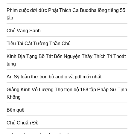
Phim cuộc đời đức Phật Thích Ca Buddha lồng tiếng 55
tập
Chú Vãng Sanh
Tiêu Tai Cát Tường Thần Chú
Kinh Địa Tạng Bồ Tát Bổn Nguyện Thầy Thích Trí Thoát
tụng
An Sỹ toàn thư trọn bộ audio và pdf mới nhất
Giảng Kinh Vô Lượng Thọ trọn bộ 188 tập Pháp Sư Tịnh
Không
Bến quê
Chú Chuẩn Đề