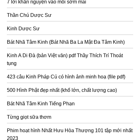
7 lời khấn nguyện vào mỗi sớm mai
Thần Chú Dược Sư
Kinh Dược Sư
Bát Nhã Tâm Kinh (Bát Nhã Ba La Mật Đa Tâm Kinh)
Kinh A Di Đà (bản Việt văn) pdf Thầy Thích Trí Thoát
tụng
423 câu Kinh Pháp Cú có hình ảnh minh hoạ (file pdf)
500 Hình Phật đẹp nhất (khổ lớn, chất lượng cao)
Bát Nhã Tâm Kinh Tiếng Phạn
Từng giọt sữa thơm
Phim hoạt hình Nhất Hưu Hòa Thượng 101 tập mới nhất
2023