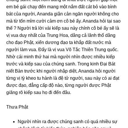
em bé gái chạy đến mang một nắm đất cát bỏ vào bình
bát của người, Ananda giận cản ngăn người không cho
mà từ tốn mỉm cười cảm ơn cô bé ấy. Ananda hỏi tại sao
thế ? Người trả lời vài kiếp sau này chính cô bé ấy sẽ là
vị vua duy nhất của Trung Hoa, dâng cả lãnh thổ dâng
cho đạo Phật, xiển dương đạo ta khắp đất nước mà
người làm vua. Đấy là vị vua Võ Tắc Thiên Trung quốc.
Nhờ cái minh thứ hai mà người nhìn được nhiều kiếp
trước và kiếp sau của chúng sanh. Trong kinh Đại Bát
niết Bàn trước khi người nhập diệt, Ananda hỏi người
từng vị tỳ kheo tu hành là đệ tử người, sau này có ai đạt
được đạo, đẳng cấp độ nào, từng người được Phật
giãng rõ kiếp sau họ đi đến đâu.
Thưa Phật
Người nhìn ra được chúng sanh có quá nhiều sự