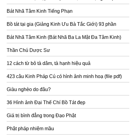
Bát Nhã Tâm Kinh Tiếng Phạn
Bồ tát tại gia (Giảng Kinh Ưu Bà Tắc Giới) 93 phần
Bát Nhã Tâm Kinh (Bát Nhã Ba La Mật Đa Tâm Kinh)
Thần Chú Dược Sư
12 cách từ bỏ tà dâm, tà hạnh hiệu quả
423 câu Kinh Pháp Cú có hình ảnh minh hoạ (file pdf)
Giàu nghèo do đâu?
36 Hình ảnh Đại Thế Chí Bồ Tát đẹp
Giá trị bình đẳng trong Đạo Phật
Phật pháp nhiệm mầu