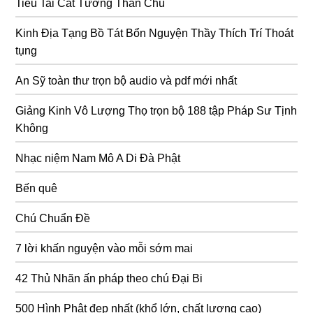
Tiêu Tai Cát Tường Thần Chú
Kinh Địa Tạng Bồ Tát Bổn Nguyện Thầy Thích Trí Thoát
tụng
An Sỹ toàn thư trọn bộ audio và pdf mới nhất
Giảng Kinh Vô Lượng Thọ trọn bộ 188 tập Pháp Sư Tịnh
Không
Nhạc niệm Nam Mô A Di Đà Phật
Bến quê
Chú Chuẩn Đề
7 lời khấn nguyện vào mỗi sớm mai
42 Thủ Nhãn ấn pháp theo chú Đại Bi
500 Hình Phật đẹp nhất (khổ lớn, chất lượng cao)