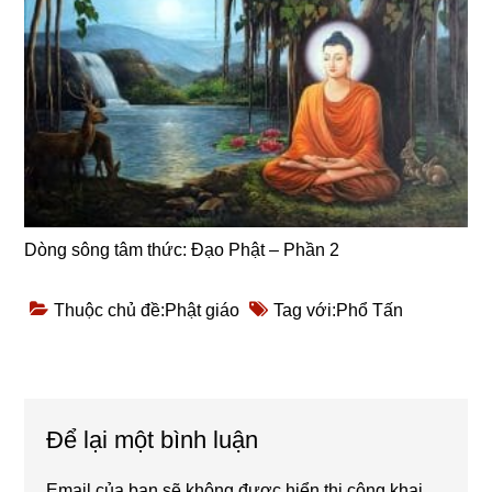
Dòng sông tâm thức: Đạo Phật – Phần 2
Thuộc chủ đề:
Phật giáo
Tag với:
Phổ Tấn
Reader
Để lại một bình luận
Interactions
Email của bạn sẽ không được hiển thị công khai.