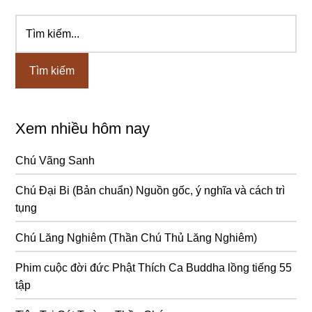
Tìm
Sidebar
kiếm...
chính
Xem nhiều hôm nay
Chú Vãng Sanh
Chú Đại Bi (Bản chuẩn) Nguồn gốc, ý nghĩa và cách trì
tụng
Chú Lăng Nghiêm (Thần Chú Thủ Lăng Nghiêm)
Phim cuộc đời đức Phật Thích Ca Buddha lồng tiếng 55
tập