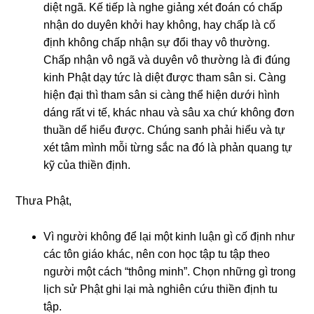
diệt ngã. Kế tiếp là nghe giảng xét đoán có chấp
nhận do duyên khởi hay không, hay chấp là cố
định không chấp nhận sự đổi thay vô thường.
Chấp nhận vô ngã và duyên vô thường là đi đúng
kinh Phật dạy tức là diệt được tham sân si. Càng
hiện đại thì tham sân si càng thể hiện dưới hình
dáng rất vi tế, khác nhau và sâu xa chứ không đơn
thuần dể hiểu được. Chúng sanh phải hiểu và tự
xét tâm mình mỗi từng sắc na đó là phản quang tự
kỹ của thiền định.
Thưa Phật,
Vì người không để lại một kinh luận gì cố định như
các tôn giáo khác, nên con học tập tu tập theo
người một cách “thông minh”. Chọn những gì trong
lịch sử Phật ghi lại mà nghiên cứu thiền định tu
tập.