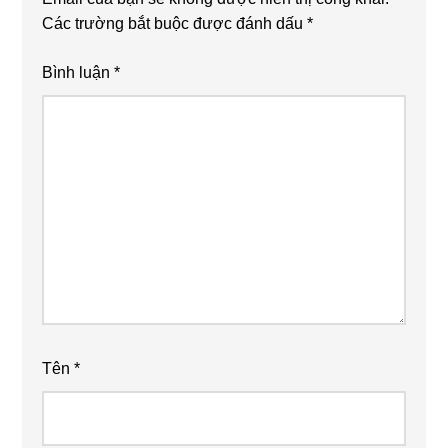
Các trường bắt buộc được đánh dấu
*
Bình luận
*
Tên
*