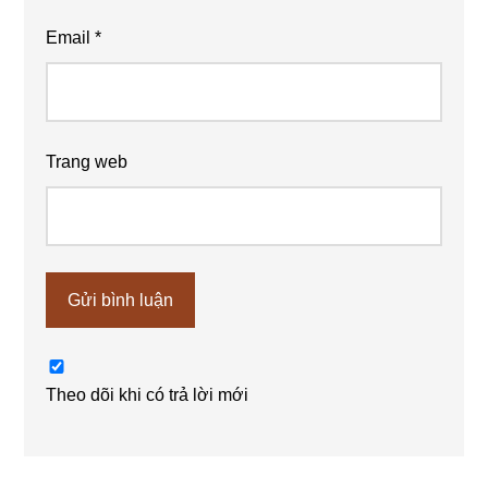
Email
*
Trang web
Theo dõi khi có trả lời mới