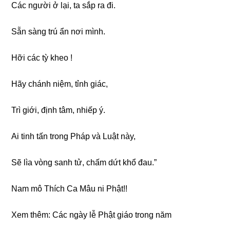
Các người ở lại, ta sắp ra đi.
Sẵn sàng trú ẩn nơi mình.
Hỡi các tỳ kheo !
Hãy chánh niệm, tỉnh giác,
Trì giới, định tâm, nhiếp ý.
Ai tinh tấn trong Pháp và Luật này,
Sẽ lìa vòng sanh tử, chấm dứt khổ đau.”
Nam mô Thích Ca Mâu ni Phật!!
Xem thêm:
Các ngày lễ Phật giáo trong năm