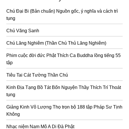
Chú Đại Bi (Bản chuẩn) Nguồn gốc, ý nghĩa và cách trì
tụng
Chú Vãng Sanh
Chú Lăng Nghiêm (Thần Chú Thủ Lăng Nghiêm)
Phim cuộc đời đức Phật Thích Ca Buddha lồng tiếng 55
tập
Tiêu Tai Cát Tường Thần Chú
Kinh Địa Tạng Bồ Tát Bổn Nguyện Thầy Thích Trí Thoát
tụng
Giảng Kinh Vô Lượng Thọ trọn bộ 188 tập Pháp Sư Tịnh
Không
Nhạc niệm Nam Mô A Di Đà Phật