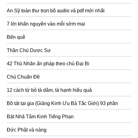
An Sỹ toàn thư trọn bộ audio và pdf mới nhất
7 lời khấn nguyện vào mỗi sớm mai
Bến quê
Thần Chú Dược Sư
42 Thủ Nhãn ấn pháp theo chú Đại Bi
Chú Chuẩn Đề
12 cách từ bỏ tà dâm, tà hạnh hiệu quả
Bồ tát tại gia (Giảng Kinh Ưu Bà Tắc Giới) 93 phần
Bát Nhã Tâm Kinh Tiếng Phạn
Đức Phật và nàng