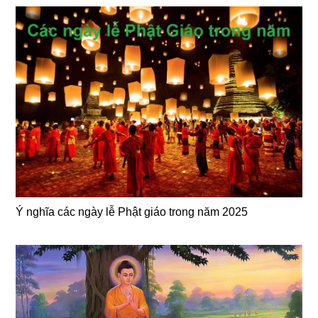
Ý nghĩa các ngày lễ Phật giáo trong năm 2025