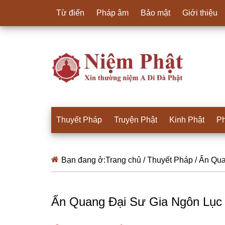
Từ điển
Pháp âm
Bảo mật
Giới thiệu
Thuyết Pháp
Truyện Phật
Kinh Phật
Ph
Bạn đang ở:
Trang chủ
/
Thuyết Pháp
/
Ấn Quan
Ấn Quang Đại Sư Gia Ngôn Lục 