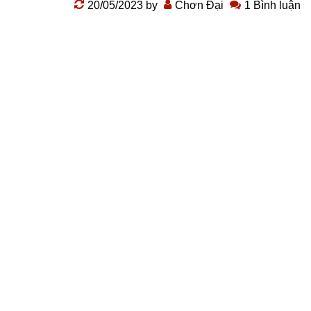
20/05/2023
by
Chơn Đại
1 Bình luận