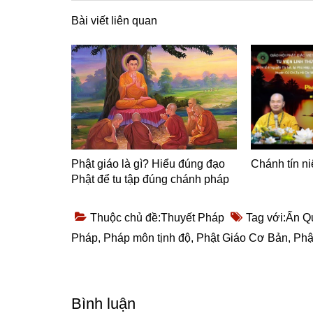
Bài viết liên quan
Phật giáo là gì? Hiểu đúng đạo
Chánh tín n
Phật để tu tập đúng chánh pháp
Thuộc chủ đề:
Thuyết Pháp
Tag với:
Ấn Q
Pháp
,
Pháp môn tịnh độ
,
Phật Giáo Cơ Bản
,
Phậ
Reader
Bình luận