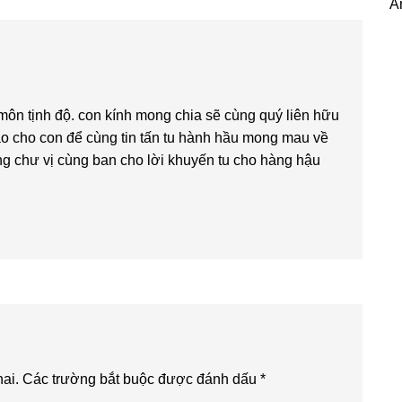
Á
môn tịnh độ. con kính mong chia sẽ cùng quý liên hữu
iáo cho con để cùng tin tấn tu hành hầu mong mau về
g chư vị cùng ban cho lời khuyến tu cho hàng hậu
ai.
Các trường bắt buộc được đánh dấu
*