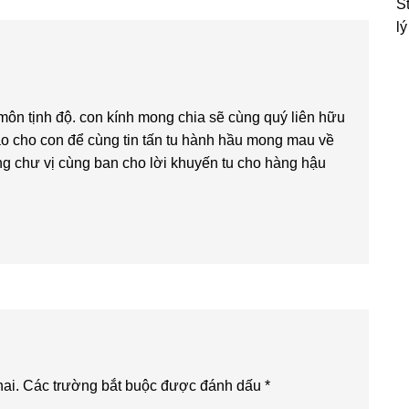
S
l
môn tịnh độ. con kính mong chia sẽ cùng quý liên hữu
iáo cho con để cùng tin tấn tu hành hầu mong mau về
g chư vị cùng ban cho lời khuyến tu cho hàng hậu
ai.
Các trường bắt buộc được đánh dấu
*