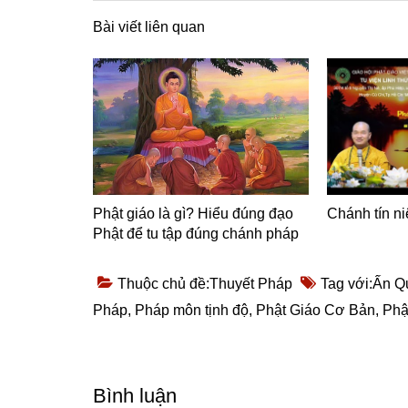
Bài viết liên quan
Phật giáo là gì? Hiểu đúng đạo
Chánh tín n
Phật để tu tập đúng chánh pháp
Thuộc chủ đề:
Thuyết Pháp
Tag với:
Ấn Q
Pháp
,
Pháp môn tịnh độ
,
Phật Giáo Cơ Bản
,
Phậ
Reader
Bình luận