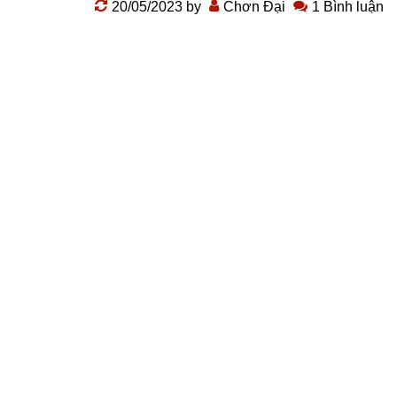
20/05/2023
by
Chơn Đại
1 Bình luận