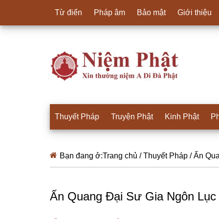
Từ điển
Pháp âm
Bảo mật
Giới thiệu
Thuyết Pháp
Truyện Phật
Kinh Phật
Ph
Bạn đang ở:
Trang chủ
/
Thuyết Pháp
/
Ấn Quan
Ấn Quang Đại Sư Gia Ngôn Lục 