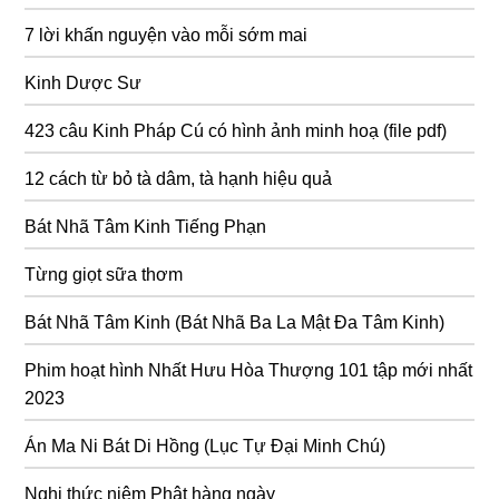
7 lời khấn nguyện vào mỗi sớm mai
Kinh Dược Sư
423 câu Kinh Pháp Cú có hình ảnh minh hoạ (file pdf)
12 cách từ bỏ tà dâm, tà hạnh hiệu quả
Bát Nhã Tâm Kinh Tiếng Phạn
Từng giọt sữa thơm
Bát Nhã Tâm Kinh (Bát Nhã Ba La Mật Đa Tâm Kinh)
Phim hoạt hình Nhất Hưu Hòa Thượng 101 tập mới nhất
2023
Án Ma Ni Bát Di Hồng (Lục Tự Đại Minh Chú)
Nghi thức niệm Phật hàng ngày