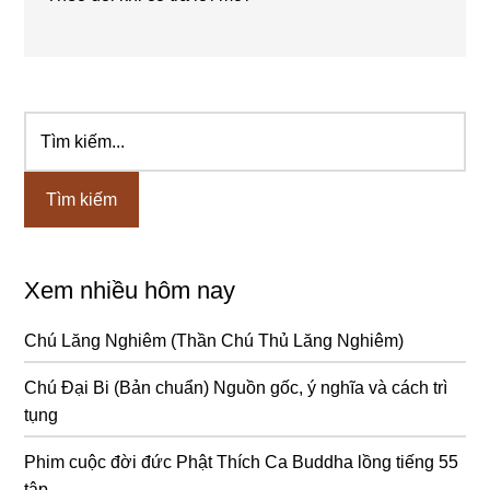
Tìm
Sidebar
kiếm...
chính
Xem nhiều hôm nay
Chú Lăng Nghiêm (Thần Chú Thủ Lăng Nghiêm)
Chú Đại Bi (Bản chuẩn) Nguồn gốc, ý nghĩa và cách trì
tụng
Phim cuộc đời đức Phật Thích Ca Buddha lồng tiếng 55
tập