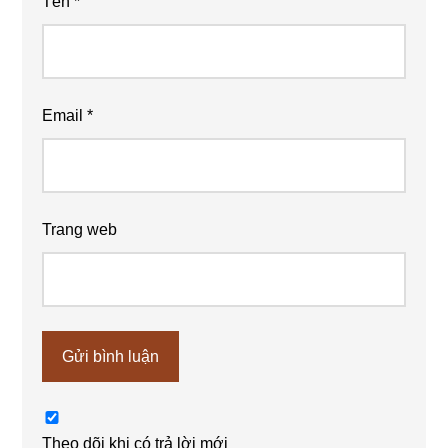
Tên
*
Email
*
Trang web
Theo dõi khi có trả lời mới