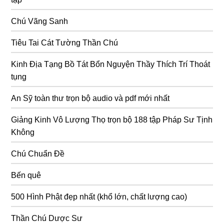
Chú Vãng Sanh
Tiêu Tai Cát Tường Thần Chú
Kinh Địa Tạng Bồ Tát Bổn Nguyện Thầy Thích Trí Thoát
tụng
An Sỹ toàn thư trọn bộ audio và pdf mới nhất
Giảng Kinh Vô Lượng Thọ trọn bộ 188 tập Pháp Sư Tịnh
Không
Chú Chuẩn Đề
Bến quê
500 Hình Phật đẹp nhất (khổ lớn, chất lượng cao)
Thần Chú Dược Sư