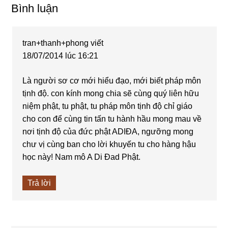
Reader
Bình luận
Interactions
tran+thanh+phong
viết
18/07/2014 lúc 16:21
Là người sơ cơ mới hiểu đạo, mới biết pháp môn
tịnh độ. con kính mong chia sẽ cùng quý liên hữu
niệm phật, tu phật, tu pháp môn tịnh độ chỉ giáo
cho con để cùng tin tấn tu hành hầu mong mau về
nơi tịnh độ của đức phật ADIĐA, ngưỡng mong
chư vị cùng ban cho lời khuyến tu cho hàng hậu
học này! Nam mô A Di Đad Phật.
Trả lời