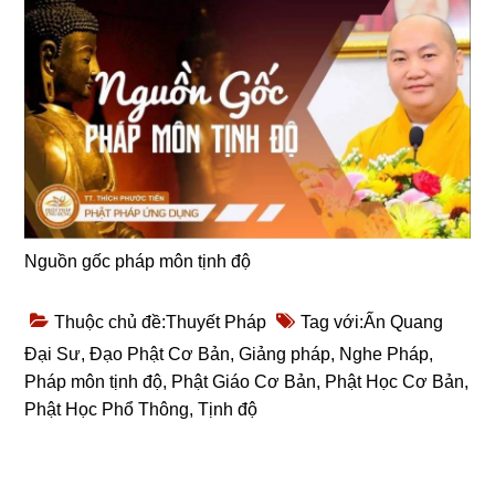
Nguồn gốc pháp môn tịnh độ
Thuộc chủ đề:
Thuyết Pháp
Tag với:
Ấn Quang
Đại Sư
,
Đạo Phật Cơ Bản
,
Giảng pháp
,
Nghe Pháp
,
Pháp môn tịnh độ
,
Phật Giáo Cơ Bản
,
Phật Học Cơ Bản
,
Phật Học Phổ Thông
,
Tịnh độ