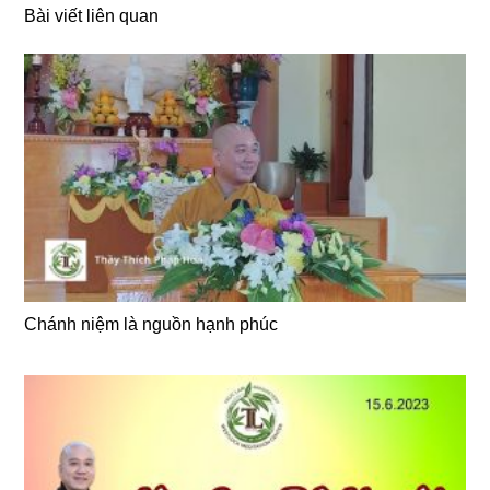
Bài viết liên quan
Chánh niệm là nguồn hạnh phúc