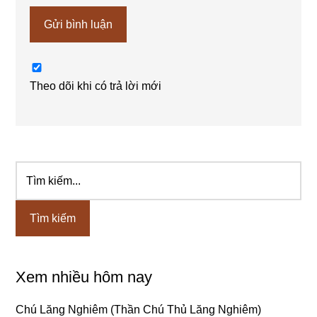
Theo dõi khi có trả lời mới
Tìm
Sidebar
kiếm...
chính
Xem nhiều hôm nay
Chú Lăng Nghiêm (Thần Chú Thủ Lăng Nghiêm)