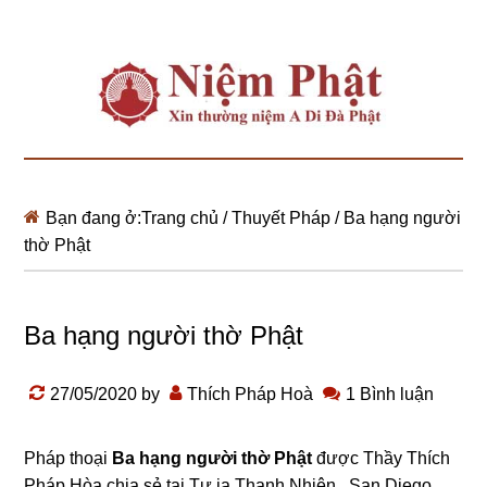
Bạn đang ở:
Trang chủ
/
Thuyết Pháp
/
Ba hạng người
thờ Phật
Ba hạng người thờ Phật
27/05/2020
by
Thích Pháp Hoà
1 Bình luận
Pháp thoại
Ba hạng người thờ Phật
được Thầy Thích
Pháp Hòa chia sẻ tại Tư ia Thanh Nhiên , San Diego,