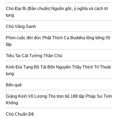
Chú Đại Bi (Bản chuẩn) Nguồn gốc, ý nghĩa và cách trì
tụng
Chú Vãng Sanh
Phim cuộc đời đức Phật Thích Ca Buddha lồng tiếng 55
tập
Tiêu Tai Cát Tường Thần Chú
Kinh Địa Tạng Bồ Tát Bổn Nguyện Thầy Thích Trí Thoát
tụng
Bến quê
Giảng Kinh Vô Lượng Thọ trọn bộ 188 tập Pháp Sư Tịnh
Không
Chú Chuẩn Đề