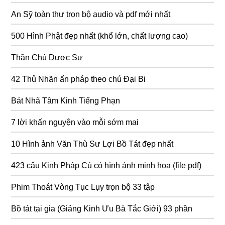
An Sỹ toàn thư trọn bộ audio và pdf mới nhất
500 Hình Phật đẹp nhất (khổ lớn, chất lượng cao)
Thần Chú Dược Sư
42 Thủ Nhãn ấn pháp theo chú Đại Bi
Bát Nhã Tâm Kinh Tiếng Phạn
7 lời khấn nguyện vào mỗi sớm mai
10 Hình ảnh Văn Thù Sư Lợi Bồ Tát đẹp nhất
423 câu Kinh Pháp Cú có hình ảnh minh hoạ (file pdf)
Phim Thoát Vòng Tục Lụy trọn bộ 33 tập
Bồ tát tại gia (Giảng Kinh Ưu Bà Tắc Giới) 93 phần