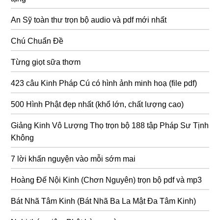
An Sỹ toàn thư trọn bộ audio và pdf mới nhất
Chú Chuẩn Đề
Từng giọt sữa thơm
423 câu Kinh Pháp Cú có hình ảnh minh hoạ (file pdf)
500 Hình Phật đẹp nhất (khổ lớn, chất lượng cao)
Giảng Kinh Vô Lượng Thọ trọn bộ 188 tập Pháp Sư Tịnh
Không
7 lời khấn nguyện vào mỗi sớm mai
Hoàng Đế Nội Kinh (Chơn Nguyên) trọn bộ pdf và mp3
Bát Nhã Tâm Kinh (Bát Nhã Ba La Mật Đa Tâm Kinh)