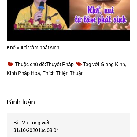
Khổ vui từ tâm phát sinh
Thuộc chủ đề:
Thuyết Pháp
Tag với:
Giảng Kinh
,
Kinh Pháp Hoa
,
Thích Thiện Thuận
Reader
Bình luận
Interactions
Bùi Vũ Long
viết
31/10/2020 lúc 08:04