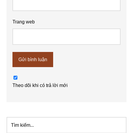
Trang web
Theo dõi khi có trả lời mới
Tìm
Sidebar
kiếm...