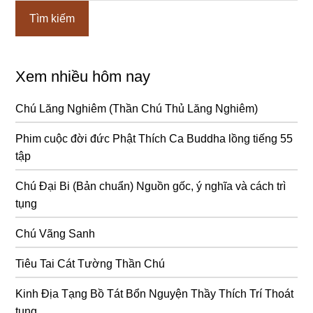
chính
Xem nhiều hôm nay
Chú Lăng Nghiêm (Thần Chú Thủ Lăng Nghiêm)
Phim cuộc đời đức Phật Thích Ca Buddha lồng tiếng 55
tập
Chú Đại Bi (Bản chuẩn) Nguồn gốc, ý nghĩa và cách trì
tụng
Chú Vãng Sanh
Tiêu Tai Cát Tường Thần Chú
Kinh Địa Tạng Bồ Tát Bổn Nguyện Thầy Thích Trí Thoát
tụng