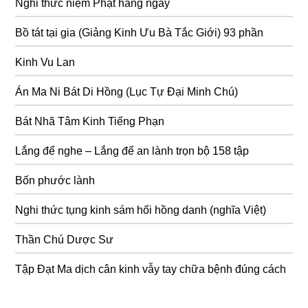
Nghi thức niệm Phật hàng ngày
Bồ tát tại gia (Giảng Kinh Ưu Bà Tắc Giới) 93 phần
Kinh Vu Lan
Án Ma Ni Bát Di Hồng (Lục Tự Đại Minh Chú)
Bát Nhã Tâm Kinh Tiếng Phạn
Lắng để nghe – Lắng để an lành trọn bộ 158 tập
Bốn phước lành
Nghi thức tụng kinh sám hối hồng danh (nghĩa Việt)
Thần Chú Dược Sư
Tập Đạt Ma dịch cân kinh vẫy tay chữa bệnh đúng cách