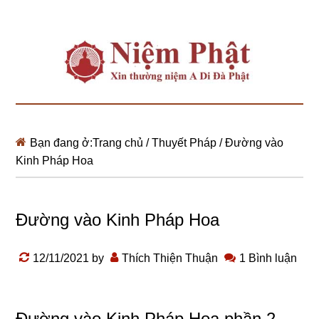
Bạn đang ở:
Trang chủ
/
Thuyết Pháp
/
Đường vào
Kinh Pháp Hoa
Đường vào Kinh Pháp Hoa
12/11/2021
by
Thích Thiện Thuận
1 Bình luận
Đường vào Kinh Pháp Hoa phần 2