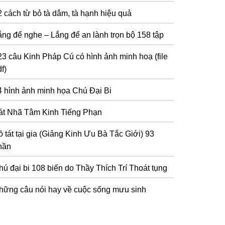
2 cách từ bỏ tà dâm, tà hạnh hiệu quả
ắng để nghe – Lắng để an lành trọn bộ 158 tập
23 câu Kinh Pháp Cú có hình ảnh minh hoạ (file
f)
4 hình ảnh minh họa Chú Đại Bi
át Nhã Tâm Kinh Tiếng Phạn
 tát tại gia (Giảng Kinh Ưu Bà Tắc Giới) 93
hần
hú đại bi 108 biến do Thầy Thích Trí Thoát tụng
hững câu nói hay về cuộc sống mưu sinh