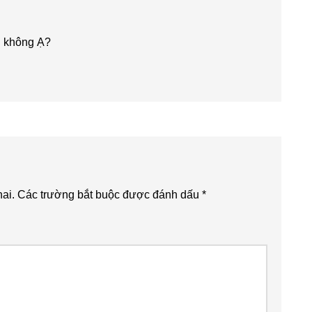
n không Ạ?
ai.
Các trường bắt buộc được đánh dấu
*