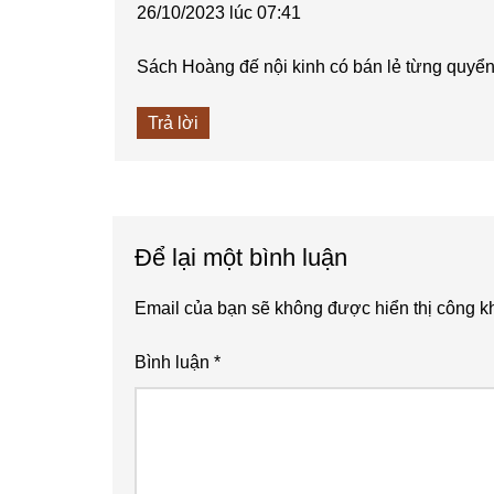
26/10/2023 lúc 07:41
Sách Hoàng đế nội kinh có bán lẻ từng quyể
Trả lời
Để lại một bình luận
Email của bạn sẽ không được hiển thị công kh
Bình luận
*