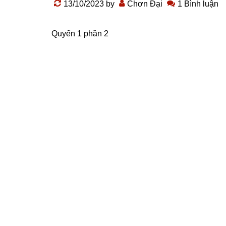
13/10/2023
by
Chơn Đại
1 Bình luận
Quyển 1 phần 2