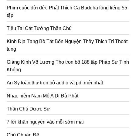
Phim cuộc đời đức Phật Thích Ca Buddha lồng tiếng 55
tập
Tiêu Tai Cát Tường Thần Chú
Kinh Địa Tạng Bồ Tát Bổn Nguyện Thầy Thích Trí Thoát
tụng
Giảng Kinh Vô Lượng Thọ trọn bộ 188 tập Pháp Sư Tịnh
Không
An Sỹ toàn thư trọn bộ audio và pdf mới nhất
Nhạc niệm Nam Mô A Di Đà Phật
Thần Chú Dược Sư
7 lời khấn nguyện vào mỗi sớm mai
Chú Chuẩn Đề