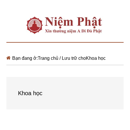
Bạn đang ở:
Trang chủ
/
Lưu trữ choKhoa học
Khoa học