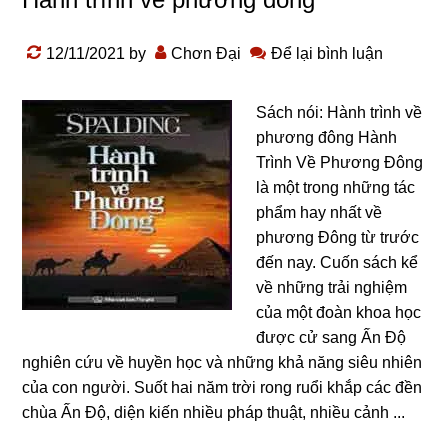
12/11/2021
by
Chơn Đại
Để lại bình luận
Sách nói: Hành trình về
phương đông Hành
Trình Về Phương Đông
là một trong những tác
phẩm hay nhất về
phương Đông từ trước
đến nay. Cuốn sách kể
về những trải nghiệm
của một đoàn khoa học
được cử sang Ấn Độ
nghiên cứu về huyền học và những khả năng siêu nhiên
của con người. Suốt hai năm trời rong ruổi khắp các đền
chùa Ấn Độ, diện kiến nhiều pháp thuật, nhiều cảnh ...