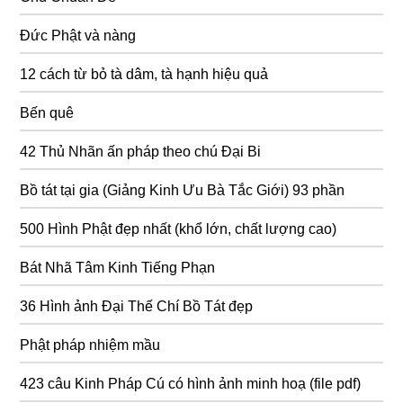
Đức Phật và nàng
12 cách từ bỏ tà dâm, tà hạnh hiệu quả
Bến quê
42 Thủ Nhãn ấn pháp theo chú Đại Bi
Bồ tát tại gia (Giảng Kinh Ưu Bà Tắc Giới) 93 phần
500 Hình Phật đẹp nhất (khổ lớn, chất lượng cao)
Bát Nhã Tâm Kinh Tiếng Phạn
36 Hình ảnh Đại Thế Chí Bồ Tát đẹp
Phật pháp nhiệm mầu
423 câu Kinh Pháp Cú có hình ảnh minh hoạ (file pdf)