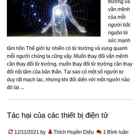
trường và
vận mệnh
của mỗi
người bắt
nguồn từ
sức mạnh
tâm hồn Thế giới tự nhiên có từ trường và xung quanh
mỗi người chúng ta cũng vậy. Muốn thay đổi vận mệnh
cần thay đổi từ trường, muốn thay đổi từ trường cần thay
đổi nội tâm của bản thân. Tại sao có một số người tư
duy rất mạch lạc, nhưng khi đối diện với một người nào
đó lại ...
Tác hại của các thiết bị điện tử
12/11/2021
by
Thích Huyền Diệu
1 Bình luận