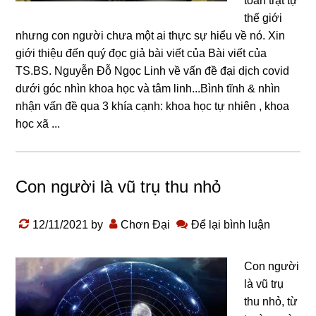
toàn trật tự
thế giới
nhưng con người chưa một ai thực sự hiểu về nó. Xin
giới thiệu đến quý đọc giả bài viết của Bài viết của
TS.BS. Nguyễn Đỗ Ngọc Linh về vấn đề đại dịch covid
dưới góc nhìn khoa học và tâm linh...Bình tĩnh & nhìn
nhận vấn đề qua 3 khía cạnh: khoa học tự nhiên , khoa
học xã ...
Con người là vũ trụ thu nhỏ
12/11/2021
by
Chơn Đại
Để lại bình luận
Con người
là vũ trụ
thu nhỏ, từ