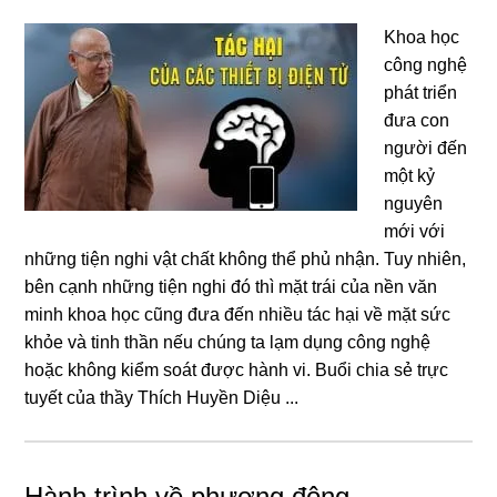
Khoa học
công nghệ
phát triển
đưa con
người đến
một kỷ
nguyên
mới với
những tiện nghi vật chất không thể phủ nhận. Tuy nhiên,
bên cạnh những tiện nghi đó thì mặt trái của nền văn
minh khoa học cũng đưa đến nhiều tác hại về mặt sức
khỏe và tinh thần nếu chúng ta lạm dụng công nghệ
hoặc không kiểm soát được hành vi. Buổi chia sẻ trực
tuyết của thầy Thích Huyền Diệu ...
Hành trình về phương đông