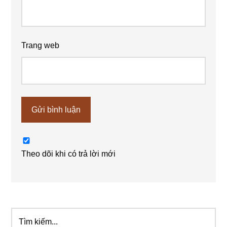
Trang web
Theo dõi khi có trả lời mới
Tìm
Sidebar
kiếm...