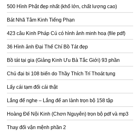
500 Hình Phật đẹp nhất (khổ lớn, chất lượng cao)
Bát Nhã Tâm Kinh Tiếng Phạn
423 câu Kinh Pháp Cú có hình ảnh minh hoạ (file pdf)
36 Hình ảnh Đại Thế Chí Bồ Tát đẹp
Bồ tát tại gia (Giảng Kinh Ưu Bà Tắc Giới) 93 phần
Chú đại bi 108 biến do Thầy Thích Trí Thoát tụng
Lấy cái tạm đổi cái thật
Lắng để nghe – Lắng để an lành trọn bộ 158 tập
Hoàng Đế Nội Kinh (Chơn Nguyên) trọn bộ pdf và mp3
Thay đổi vận mệnh phần 2