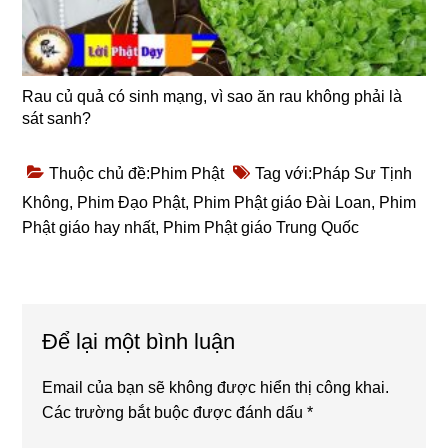
Rau củ quả có sinh mạng, vì sao ăn rau không phải là
sát sanh?
Thuộc chủ đề:
Phim Phật
Tag với:
Pháp Sư Tịnh
Không
,
Phim Đạo Phật
,
Phim Phật giáo Đài Loan
,
Phim
Phật giáo hay nhất
,
Phim Phật giáo Trung Quốc
Reader
Để lại một bình luận
Interactions
Email của bạn sẽ không được hiển thị công khai.
Các trường bắt buộc được đánh dấu
*