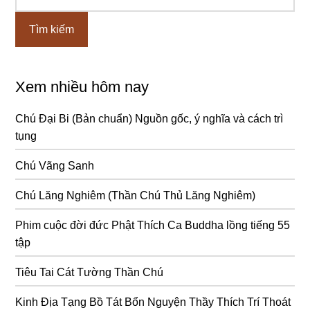
chính
Xem nhiều hôm nay
Chú Đại Bi (Bản chuẩn) Nguồn gốc, ý nghĩa và cách trì
tụng
Chú Vãng Sanh
Chú Lăng Nghiêm (Thần Chú Thủ Lăng Nghiêm)
Phim cuộc đời đức Phật Thích Ca Buddha lồng tiếng 55
tập
Tiêu Tai Cát Tường Thần Chú
Kinh Địa Tạng Bồ Tát Bổn Nguyện Thầy Thích Trí Thoát