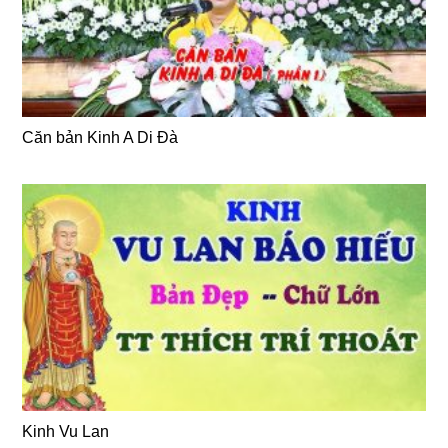
Căn bản Kinh A Di Đà
Kinh Vu Lan