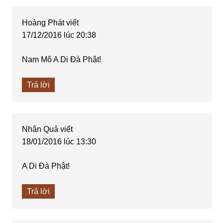
Hoàng Phát
viết
17/12/2016 lúc 20:38
Nam Mô A Di Đà Phật!
Trả lời
Nhân Quả
viết
18/01/2016 lúc 13:30
A Di Đà Phật!
Trả lời