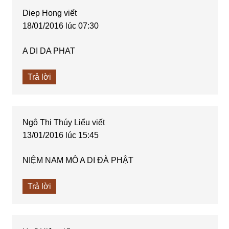
Diep Hong
viết
18/01/2016 lúc 07:30
A DI DA PHAT
Trả lời
Ngô Thị Thúy Liểu
viết
13/01/2016 lúc 15:45
NIỆM NAM MÔ A DI ĐÀ PHẬT
Trả lời