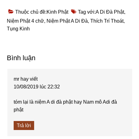
Thuộc chủ đề:
Kinh Phật
Tag với:
A Di Đà Phật
,
Niệm Phật 4 chữ
,
Niệm Phật A Di Đà
,
Thích Trí Thoát
,
Tụng Kinh
Reader
Bình luận
Interactions
mr hay
viết
10/08/2019 lúc 22:32
tóm lại là niệm A di đà phật hay Nam mô Adi đà
phật
Trả lời