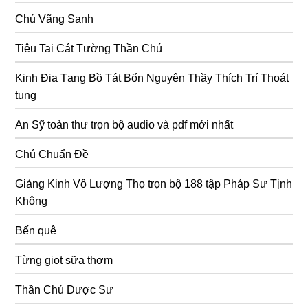
Chú Vãng Sanh
Tiêu Tai Cát Tường Thần Chú
Kinh Địa Tạng Bồ Tát Bổn Nguyện Thầy Thích Trí Thoát
tụng
An Sỹ toàn thư trọn bộ audio và pdf mới nhất
Chú Chuẩn Đề
Giảng Kinh Vô Lượng Thọ trọn bộ 188 tập Pháp Sư Tịnh
Không
Bến quê
Từng giọt sữa thơm
Thần Chú Dược Sư