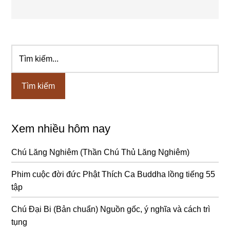
Tìm
Sidebar
kiếm...
chính
Xem nhiều hôm nay
Chú Lăng Nghiêm (Thần Chú Thủ Lăng Nghiêm)
Phim cuộc đời đức Phật Thích Ca Buddha lồng tiếng 55
tập
Chú Đại Bi (Bản chuẩn) Nguồn gốc, ý nghĩa và cách trì
tụng