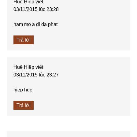
Huế Hiệp
viết
03/11/2015 lúc 23:28
nam mo a di da phat
Trả lời
Huế Hiệp
viết
03/11/2015 lúc 23:27
hiep hue
Trả lời