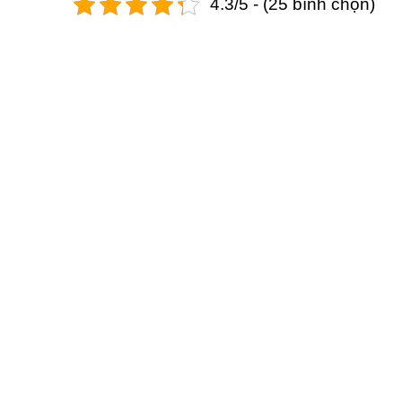
4.3/5 - (25 bình chọn)