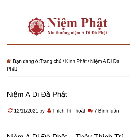
Bạn đang ở:
Trang chủ
/
Kinh Phật
/
Niệm A Di Đà
Phật
Niệm A Di Đà Phật
12/11/2021
by
Thích Trí Thoát
7 Bình luận
Niệm A Di Đà Phật – Thầy Thích Trí