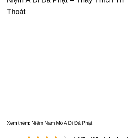
Thoát
Xem thêm:
Niệm Nam Mô A Di Đà Phật