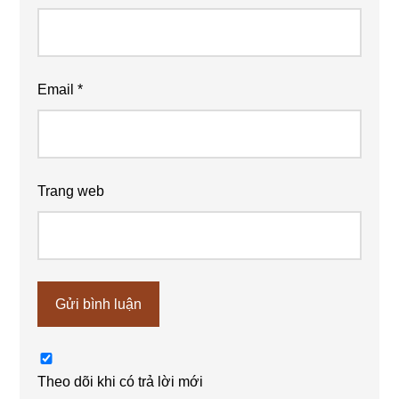
Email
*
Trang web
Theo dõi khi có trả lời mới