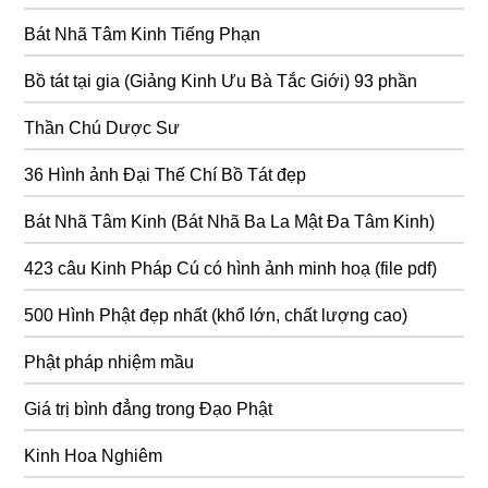
Bát Nhã Tâm Kinh Tiếng Phạn
Bồ tát tại gia (Giảng Kinh Ưu Bà Tắc Giới) 93 phần
Thần Chú Dược Sư
36 Hình ảnh Đại Thế Chí Bồ Tát đẹp
Bát Nhã Tâm Kinh (Bát Nhã Ba La Mật Đa Tâm Kinh)
423 câu Kinh Pháp Cú có hình ảnh minh hoạ (file pdf)
500 Hình Phật đẹp nhất (khổ lớn, chất lượng cao)
Phật pháp nhiệm mầu
Giá trị bình đẳng trong Đạo Phật
Kinh Hoa Nghiêm