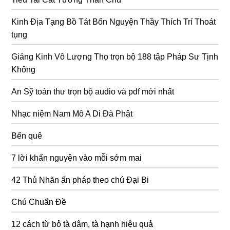
Kinh Địa Tạng Bồ Tát Bổn Nguyện Thầy Thích Trí Thoát
tụng
Giảng Kinh Vô Lượng Thọ trọn bộ 188 tập Pháp Sư Tịnh
Không
An Sỹ toàn thư trọn bộ audio và pdf mới nhất
Nhạc niệm Nam Mô A Di Đà Phật
Bến quê
7 lời khấn nguyện vào mỗi sớm mai
42 Thủ Nhãn ấn pháp theo chú Đại Bi
Chú Chuẩn Đề
12 cách từ bỏ tà dâm, tà hạnh hiệu quả