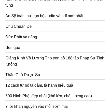
tụng
An Sỹ toàn thư trọn bộ audio và pdf mới nhất
Chú Chuẩn Đề
Đức Phật và nàng
Bến quê
Giảng Kinh Vô Lượng Thọ trọn bộ 188 tập Pháp Sư Tịnh
Không
Thần Chú Dược Sư
12 cách từ bỏ tà dâm, tà hạnh hiệu quả
500 Hình Phật đẹp nhất (khổ lớn, chất lượng cao)
7 lời khấn nguyện vào mỗi sớm mai