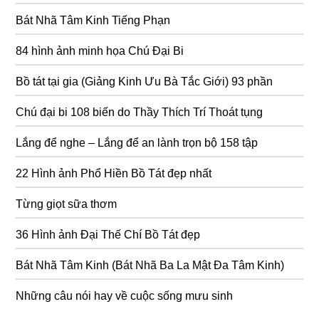
Bát Nhã Tâm Kinh Tiếng Phạn
84 hình ảnh minh họa Chú Đại Bi
Bồ tát tại gia (Giảng Kinh Ưu Bà Tắc Giới) 93 phần
Chú đại bi 108 biến do Thầy Thích Trí Thoát tụng
Lắng để nghe – Lắng để an lành trọn bộ 158 tập
22 Hình ảnh Phổ Hiền Bồ Tát đẹp nhất
Từng giọt sữa thơm
36 Hình ảnh Đại Thế Chí Bồ Tát đẹp
Bát Nhã Tâm Kinh (Bát Nhã Ba La Mật Đa Tâm Kinh)
Những câu nói hay về cuộc sống mưu sinh