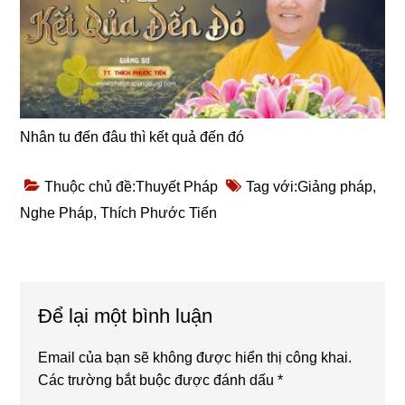
Nhân tu đến đâu thì kết quả đến đó
Thuộc chủ đề:
Thuyết Pháp
Tag với:
Giảng pháp
,
Nghe Pháp
,
Thích Phước Tiến
Reader
Để lại một bình luận
Interactions
Email của bạn sẽ không được hiển thị công khai.
Các trường bắt buộc được đánh dấu
*