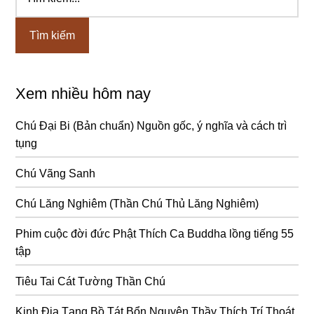
kiếm...
chính
Xem nhiều hôm nay
Chú Đại Bi (Bản chuẩn) Nguồn gốc, ý nghĩa và cách trì
tụng
Chú Vãng Sanh
Chú Lăng Nghiêm (Thần Chú Thủ Lăng Nghiêm)
Phim cuộc đời đức Phật Thích Ca Buddha lồng tiếng 55
tập
Tiêu Tai Cát Tường Thần Chú
Kinh Địa Tạng Bồ Tát Bổn Nguyện Thầy Thích Trí Thoát