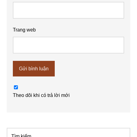
Trang web
Theo dõi khi có trả lời mới
Tìm
Sidebar