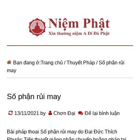
Bạn đang ở:
Trang chủ
/
Thuyết Pháp
/
Số phận rủi
may
Số phận rủi may
13/11/2021
by
Chơn Đại
Để lại bình luận
Bài pháp thoại Số phận rủi may do Đại Đức Thích
Phước Tiến thuyết giảng nhân chuyến hoằng pháp tại