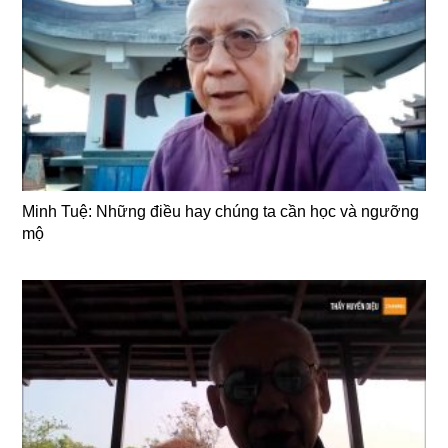
Minh Tuệ: Những điều hay chúng ta cần học và ngưỡng
mộ