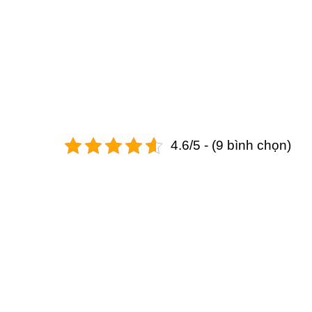
4.6/5 - (9 bình chọn)