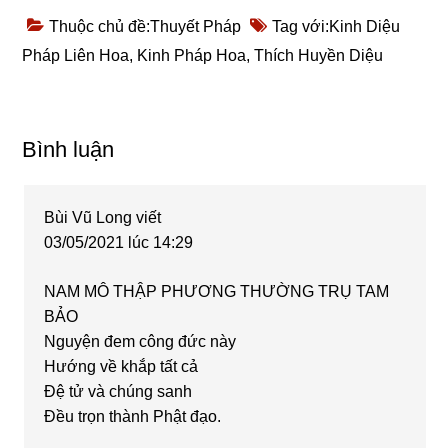
Thuộc chủ đề:
Thuyết Pháp
Tag với:
Kinh Diệu
Pháp Liên Hoa
,
Kinh Pháp Hoa
,
Thích Huyền Diệu
Reader
Bình luận
Interactions
Bùi Vũ Long
viết
03/05/2021 lúc 14:29
NAM MÔ THẬP PHƯƠNG THƯỜNG TRỤ TAM
BẢO
Nguyện đem công đức này
Hướng về khắp tất cả
Đệ tử và chúng sanh
Đều trọn thành Phật đạo.