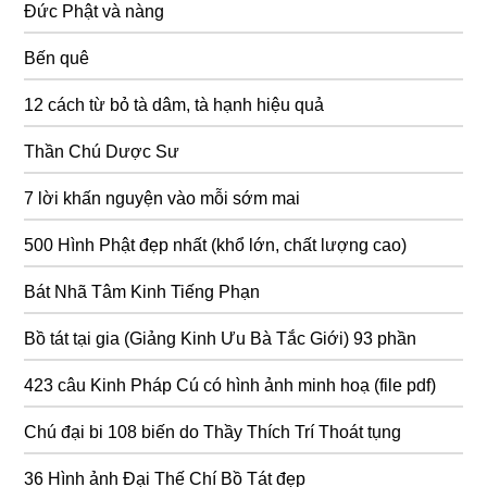
Đức Phật và nàng
Bến quê
12 cách từ bỏ tà dâm, tà hạnh hiệu quả
Thần Chú Dược Sư
7 lời khấn nguyện vào mỗi sớm mai
500 Hình Phật đẹp nhất (khổ lớn, chất lượng cao)
Bát Nhã Tâm Kinh Tiếng Phạn
Bồ tát tại gia (Giảng Kinh Ưu Bà Tắc Giới) 93 phần
423 câu Kinh Pháp Cú có hình ảnh minh hoạ (file pdf)
Chú đại bi 108 biến do Thầy Thích Trí Thoát tụng
36 Hình ảnh Đại Thế Chí Bồ Tát đẹp